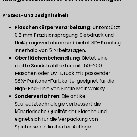
Prozess- und Designfreiheit
​Flaschenkörperverarbeitung​
​: Unterstützt
0,2 mm Präzisionsprägung, Siebdruck und
Heißprägeverfahren und bietet 3D-Proofing
innerhalb von 5 Arbeitstagen.
Oberflächenbehandlung
​: Bietet eine
matte Sandstrahltextur mit 150–200
Maschen oder UV-Druck mit passender
98%-Pantone-Farbkarte, geeignet für die
High-End-Linie von Single Malt Whisky.
​Sonderverfahren​
​: Die antike
Säureätztechnologie verbessert die
künstlerische Qualität der Flasche und
eignet sich für die Verpackung von
Spirituosen in limitierter Auflage.