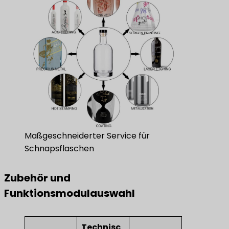
Maßgeschneiderter Service für
Schnapsflaschen
​Zubehör und
Funktionsmodulauswahl​
Technisc