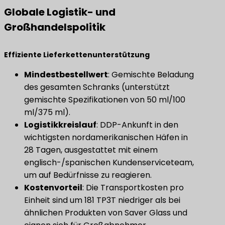
​Globale Logistik- und
Großhandelspolitik​
​Effiziente Lieferkettenunterstützung​
​Mindestbestellwert​
​: Gemischte Beladung
des gesamten Schranks (unterstützt
gemischte Spezifikationen von 50 ml/100
ml/375 ml).
​Logistikkreislauf​
​: DDP-Ankunft in den
wichtigsten nordamerikanischen Häfen in
28 Tagen, ausgestattet mit einem
englisch-/spanischen Kundenserviceteam,
um auf Bedürfnisse zu reagieren.
Kostenvorteil
​: Die Transportkosten pro
Einheit sind um 181 TP3T niedriger als bei
ähnlichen Produkten von Saver Glass und