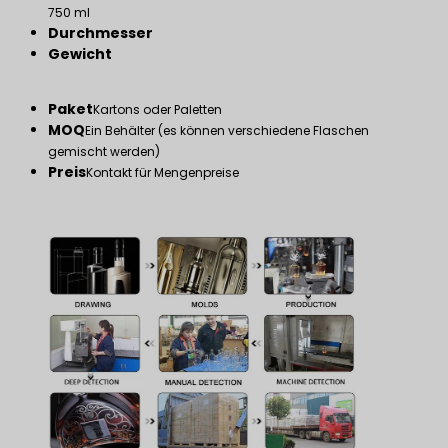
750 ml
Durchmesser
Gewicht
Paket
Kartons oder Paletten
MOQ
Ein Behälter (es können verschiedene Flaschen
gemischt werden)
Preis
Kontakt für Mengenpreise