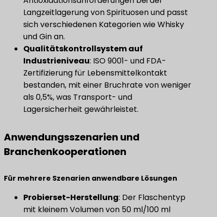
Antioxidationsanforderungen bei der
Langzeitlagerung von Spirituosen und passt
sich verschiedenen Kategorien wie Whisky
und Gin an.
​Qualitätskontrollsystem auf
Industrieniveau​
​: ISO 9001- und FDA-
Zertifizierung für Lebensmittelkontakt
bestanden, mit einer Bruchrate von weniger
als 0,5%, was Transport- und
Lagersicherheit gewährleistet.
Anwendungsszenarien und
Branchenkooperationen
​Für mehrere Szenarien anwendbare Lösungen​
​Probierset-Herstellung​
​: Der Flaschentyp
mit kleinem Volumen von 50 ml/100 ml