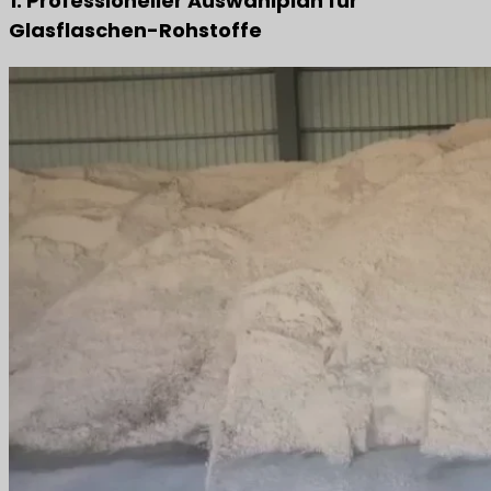
1. Professioneller Auswahlplan für
Glasflaschen-Rohstoffe