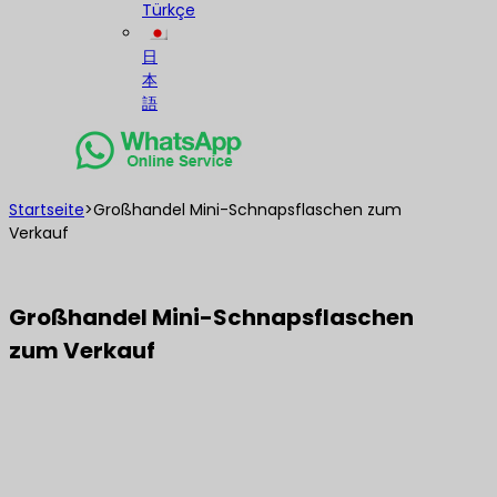
Türkçe
日
本
語
Startseite
>
Großhandel Mini-Schnapsflaschen zum
Verkauf
Großhandel Mini-Schnapsflaschen
zum Verkauf