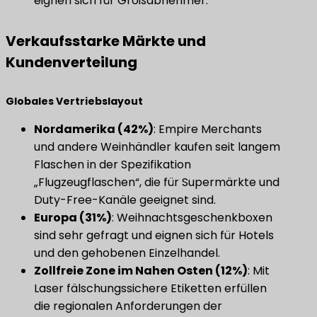
eignen sich für Großabnehmer.
​Verkaufsstarke Märkte und
Kundenverteilung​
​Globales Vertriebslayout​
Nordamerika (42%)
​: Empire Merchants
und andere Weinhändler kaufen seit langem
Flaschen in der Spezifikation
„Flugzeugflaschen“, die für Supermärkte und
Duty-Free-Kanäle geeignet sind.
Europa (31%)
​: Weihnachtsgeschenkboxen
sind sehr gefragt und eignen sich für Hotels
und den gehobenen Einzelhandel.
Zollfreie Zone im Nahen Osten (12%)
​: Mit
Laser fälschungssichere Etiketten erfüllen
die regionalen Anforderungen der