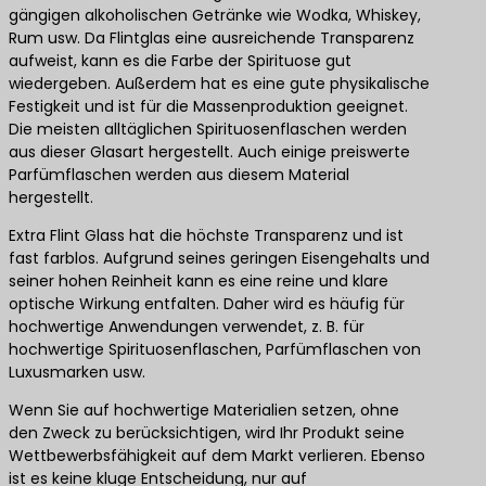
gängigen alkoholischen Getränke wie Wodka, Whiskey,
Rum usw. Da Flintglas eine ausreichende Transparenz
aufweist, kann es die Farbe der Spirituose gut
wiedergeben. Außerdem hat es eine gute physikalische
Festigkeit und ist für die Massenproduktion geeignet.
Die meisten alltäglichen Spirituosenflaschen werden
aus dieser Glasart hergestellt. Auch einige preiswerte
Parfümflaschen werden aus diesem Material
hergestellt.
Extra Flint Glass hat die höchste Transparenz und ist
fast farblos. Aufgrund seines geringen Eisengehalts und
seiner hohen Reinheit kann es eine reine und klare
optische Wirkung entfalten. Daher wird es häufig für
hochwertige Anwendungen verwendet, z. B. für
hochwertige Spirituosenflaschen, Parfümflaschen von
Luxusmarken usw.
Wenn Sie auf hochwertige Materialien setzen, ohne
den Zweck zu berücksichtigen, wird Ihr Produkt seine
Wettbewerbsfähigkeit auf dem Markt verlieren. Ebenso
ist es keine kluge Entscheidung, nur auf