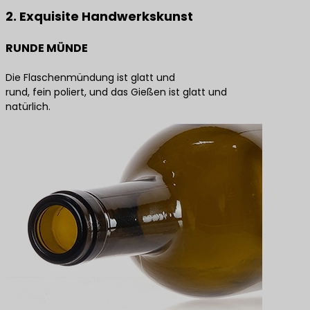
2. Exquisite Handwerkskunst
RUNDE MÜNDE
Die Flaschenmündung ist glatt und
rund, fein poliert, und das Gießen ist glatt und
natürlich.