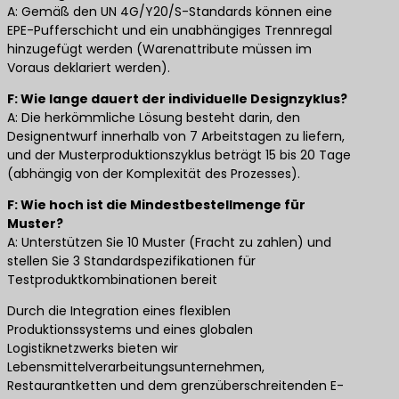
A: Gemäß den UN 4G/Y20/S-Standards können eine
EPE-Pufferschicht und ein unabhängiges Trennregal
hinzugefügt werden (Warenattribute müssen im
Voraus deklariert werden).
​F: Wie lange dauert der individuelle Designzyklus? ​
A: Die herkömmliche Lösung besteht darin, den
Designentwurf innerhalb von 7 Arbeitstagen zu liefern,
und der Musterproduktionszyklus beträgt 15 bis 20 Tage
(abhängig von der Komplexität des Prozesses).
​F: Wie hoch ist die Mindestbestellmenge für
Muster? ​
A: Unterstützen Sie 10 Muster (Fracht zu zahlen) und
stellen Sie 3 Standardspezifikationen für
Testproduktkombinationen bereit
Durch die Integration eines flexiblen
Produktionssystems und eines globalen
Logistiknetzwerks bieten wir
Lebensmittelverarbeitungsunternehmen,
Restaurantketten und dem grenzüberschreitenden E-