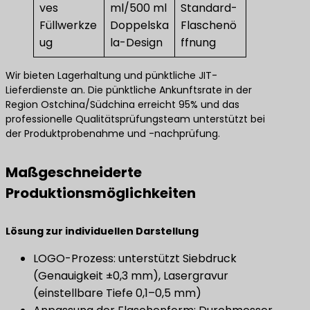
ves
ml/500 ml
Standard-
Füllwerkze
Doppelska
Flaschenö
ug
la-Design
ffnung
Wir bieten Lagerhaltung und pünktliche JIT-
Lieferdienste an. Die pünktliche Ankunftsrate in der
Region Ostchina/Südchina erreicht 95% und das
professionelle Qualitätsprüfungsteam unterstützt bei
der Produktprobenahme und -nachprüfung.
Maßgeschneiderte
Produktionsmöglichkeiten
​Lösung zur individuellen Darstellung​
LOGO-Prozess: unterstützt Siebdruck
(Genauigkeit ±0,3 mm), Lasergravur
(einstellbare Tiefe 0,1–0,5 mm)