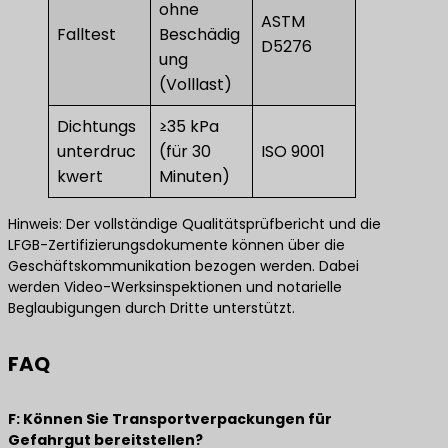
ohne
ASTM
Falltest
Beschädig
D5276
ung
(Volllast)
Dichtungs
≥35 kPa
unterdruc
(für 30
ISO 9001
kwert
Minuten)
Hinweis: Der vollständige Qualitätsprüfbericht und die
LFGB-Zertifizierungsdokumente können über die
Geschäftskommunikation bezogen werden. Dabei
werden Video-Werksinspektionen und notarielle
Beglaubigungen durch Dritte unterstützt.
FAQ
​F: Können Sie Transportverpackungen für
Gefahrgut bereitstellen? ​