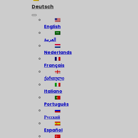
Deutsch
English
العربية
Nederlands
Français
ქართული
Italiano
Português
Русский
Español