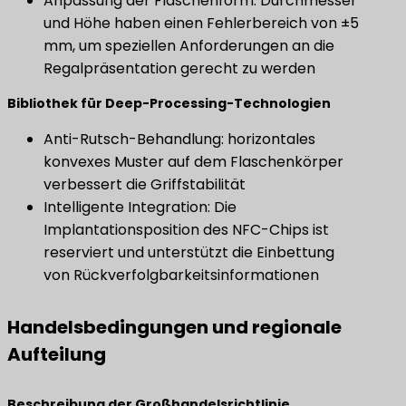
Anpassung der Flaschenform: Durchmesser
und Höhe haben einen Fehlerbereich von ±5
mm, um speziellen Anforderungen an die
Regalpräsentation gerecht zu werden
​Bibliothek für Deep-Processing-Technologien​
Anti-Rutsch-Behandlung: horizontales
konvexes Muster auf dem Flaschenkörper
verbessert die Griffstabilität
Intelligente Integration: Die
Implantationsposition des NFC-Chips ist
reserviert und unterstützt die Einbettung
von Rückverfolgbarkeitsinformationen
Handelsbedingungen und regionale
Aufteilung
Beschreibung der Großhandelsrichtlinie