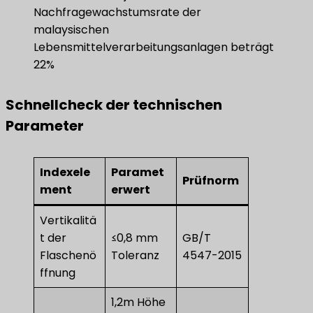
Nachfragewachstumsrate der
malaysischen
Lebensmittelverarbeitungsanlagen beträgt
22%
Schnellcheck der technischen
Parameter
Indexele
Paramet
Prüfnorm
ment
erwert
Vertikalitä
t der
≤0,8 mm
GB/T
Flaschenö
Toleranz
4547-2015
ffnung
1,2m Höhe