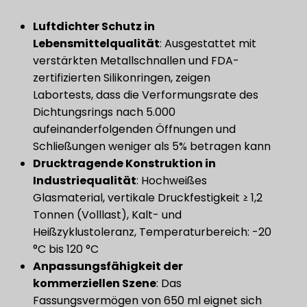
Luftdichter Schutz in
Lebensmittelqualität
: Ausgestattet mit
verstärkten Metallschnallen und FDA-
zertifizierten Silikonringen, zeigen
Labortests, dass die Verformungsrate des
Dichtungsrings nach 5.000
aufeinanderfolgenden Öffnungen und
Schließungen weniger als 5% betragen kann
Drucktragende Konstruktion in
Industriequalität
: Hochweißes
Glasmaterial, vertikale Druckfestigkeit ≥ 1,2
Tonnen (Volllast), Kalt- und
Heißzyklustoleranz, Temperaturbereich: -20
°C bis 120 °C
Anpassungsfähigkeit der
kommerziellen Szene
: Das
Fassungsvermögen von 650 ml eignet sich