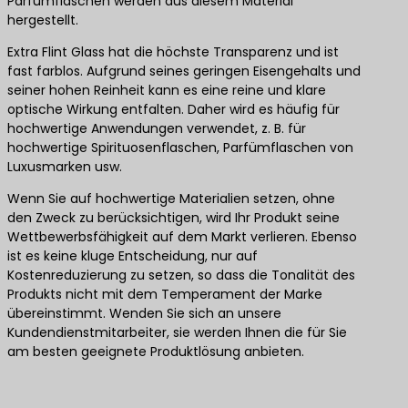
Parfümflaschen werden aus diesem Material
hergestellt.
Extra Flint Glass hat die höchste Transparenz und ist
fast farblos. Aufgrund seines geringen Eisengehalts und
seiner hohen Reinheit kann es eine reine und klare
optische Wirkung entfalten. Daher wird es häufig für
hochwertige Anwendungen verwendet, z. B. für
hochwertige Spirituosenflaschen, Parfümflaschen von
Luxusmarken usw.
Wenn Sie auf hochwertige Materialien setzen, ohne
den Zweck zu berücksichtigen, wird Ihr Produkt seine
Wettbewerbsfähigkeit auf dem Markt verlieren. Ebenso
ist es keine kluge Entscheidung, nur auf
Kostenreduzierung zu setzen, so dass die Tonalität des
Produkts nicht mit dem Temperament der Marke
übereinstimmt. Wenden Sie sich an unsere
Kundendienstmitarbeiter, sie werden Ihnen die für Sie
am besten geeignete Produktlösung anbieten.
Kontaktieren Sie uns für die besten Produktlösungen