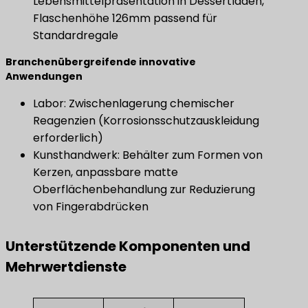
Lebensmittelpräsentation in Dessertläden,
Flaschenhöhe 126mm passend für
Standardregale
​Branchenübergreifende innovative
Anwendungen​
Labor: Zwischenlagerung chemischer
Reagenzien (Korrosionsschutzauskleidung
erforderlich)
Kunsthandwerk: Behälter zum Formen von
Kerzen, anpassbare matte
Oberflächenbehandlung zur Reduzierung
von Fingerabdrücken
Unterstützende Komponenten und
Mehrwertdienste