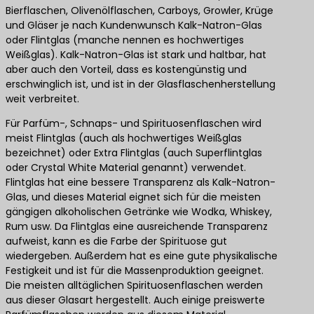
Bierflaschen, Olivenölflaschen, Carboys, Growler, Krüge
und Gläser je nach Kundenwunsch Kalk-Natron-Glas
oder Flintglas (manche nennen es hochwertiges
Weißglas). Kalk-Natron-Glas ist stark und haltbar, hat
aber auch den Vorteil, dass es kostengünstig und
erschwinglich ist, und ist in der Glasflaschenherstellung
weit verbreitet.
Für Parfüm-, Schnaps- und Spirituosenflaschen wird
meist Flintglas (auch als hochwertiges Weißglas
bezeichnet) oder Extra Flintglas (auch Superflintglas
oder Crystal White Material genannt) verwendet.
Flintglas hat eine bessere Transparenz als Kalk-Natron-
Glas, und dieses Material eignet sich für die meisten
gängigen alkoholischen Getränke wie Wodka, Whiskey,
Rum usw. Da Flintglas eine ausreichende Transparenz
aufweist, kann es die Farbe der Spirituose gut
wiedergeben. Außerdem hat es eine gute physikalische
Festigkeit und ist für die Massenproduktion geeignet.
Die meisten alltäglichen Spirituosenflaschen werden
aus dieser Glasart hergestellt. Auch einige preiswerte