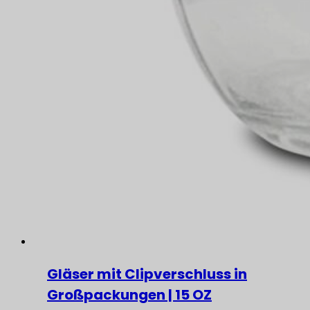
Gläser mit Clipverschluss in
Großpackungen | 15 OZ