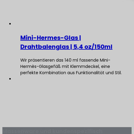
Mini-Hermes-Glas |
Drahtbalenglas | 5,4 oz/150ml
Wir präsentieren das 140 ml fassende Mini-
Hermès-Glasgefäß mit Klemmdeckel, eine
perfekte Kombination aus Funktionalität und Stil.
Massenware und kundenspezifisch