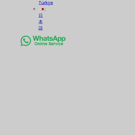
Türkçe
日
本
語