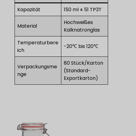
Kapazität
150 ml ± 51 TP3T
Hochweißes
Material
Kalknatronglas
Temperaturbere
-20℃ bis 120℃
ich
80 Stück/Karton
Verpackungsme
(Standard-
nge
Exportkarton)