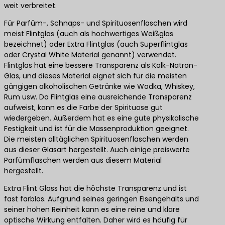
weit verbreitet.
Für Parfüm-, Schnaps- und Spirituosenflaschen wird
meist Flintglas (auch als hochwertiges Weißglas
bezeichnet) oder Extra Flintglas (auch Superflintglas
oder Crystal White Material genannt) verwendet.
Flintglas hat eine bessere Transparenz als Kalk-Natron-
Glas, und dieses Material eignet sich für die meisten
gängigen alkoholischen Getränke wie Wodka, Whiskey,
Rum usw. Da Flintglas eine ausreichende Transparenz
aufweist, kann es die Farbe der Spirituose gut
wiedergeben. Außerdem hat es eine gute physikalische
Festigkeit und ist für die Massenproduktion geeignet.
Die meisten alltäglichen Spirituosenflaschen werden
aus dieser Glasart hergestellt. Auch einige preiswerte
Parfümflaschen werden aus diesem Material
hergestellt.
Extra Flint Glass hat die höchste Transparenz und ist
fast farblos. Aufgrund seines geringen Eisengehalts und
seiner hohen Reinheit kann es eine reine und klare
optische Wirkung entfalten. Daher wird es häufig für