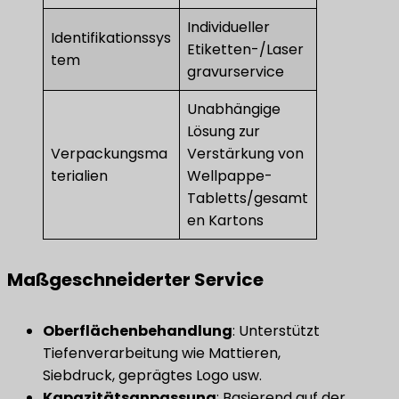
Individueller
Identifikationssys
Etiketten-/Laser
tem
gravurservice
Unabhängige
Lösung zur
Verpackungsma
Verstärkung von
terialien
Wellpappe-
Tabletts/gesamt
en Kartons
Maßgeschneiderter Service
Oberflächenbehandlung
​: Unterstützt
Tiefenverarbeitung wie Mattieren,
Siebdruck, geprägtes Logo usw.
Kapazitätsanpassung
​: Basierend auf der