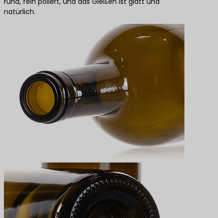
rund, fein poliert, und das Gießen ist glatt und
natürlich.