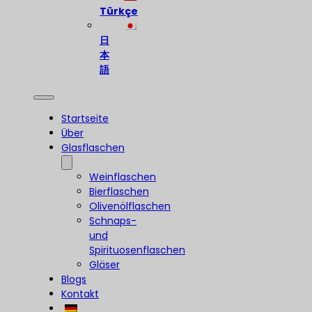
Türkçe
日
本
語
Startseite
Über
Glasflaschen
Weinflaschen
Bierflaschen
Olivenölflaschen
Schnaps-
und
Spirituosenflaschen
Gläser
Blogs
Kontakt