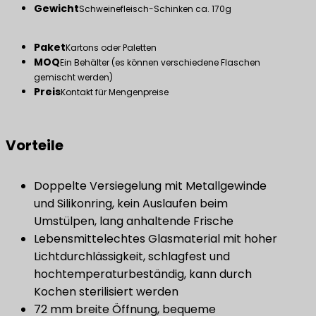
Gewicht
Schweinefleisch-Schinken ca. 170g
Paket
Kartons oder Paletten
MOQ
Ein Behälter (es können verschiedene Flaschen
gemischt werden)
Preis
Kontakt für Mengenpreise
Vorteile
Doppelte Versiegelung mit Metallgewinde
und Silikonring, kein Auslaufen beim
Umstülpen, lang anhaltende Frische
Lebensmittelechtes Glasmaterial mit hoher
Lichtdurchlässigkeit, schlagfest und
hochtemperaturbeständig, kann durch
Kochen sterilisiert werden
72 mm breite Öffnung, bequeme