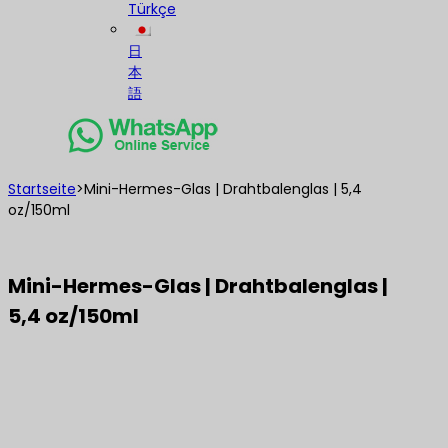
Türkçe
日
本
語
Startseite
>
Mini-Hermes-Glas | Drahtbalenglas | 5,4
oz/150ml
Mini-Hermes-Glas | Drahtbalenglas |
5,4 oz/150ml