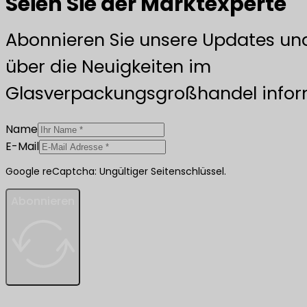
Seien Sie der Marktexperte
Abonnieren Sie unsere Updates und
über die Neuigkeiten im
Glasverpackungsgroßhandel inform
Name
E-Mail
Google reCaptcha: Ungültiger Seitenschlüssel.
Abonnieren