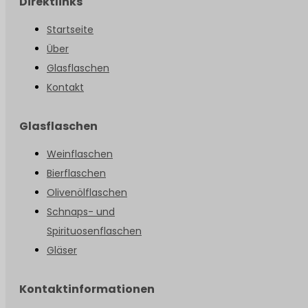
Direktlinks
Startseite
Über
Glasflaschen
Kontakt
Glasflaschen
Weinflaschen
Bierflaschen
Olivenölflaschen
Schnaps- und
Spirituosenflaschen
Gläser
Kontaktinformationen