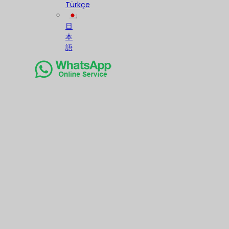
Türkçe
日
本
語