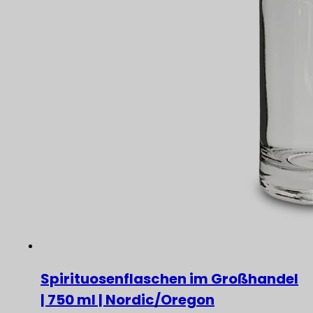
Spirituosenflaschen im Großhandel
| 750 ml | Nordic/Oregon