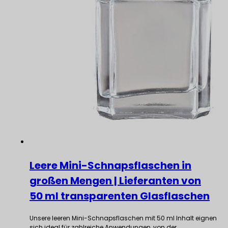
Leere Mini-Schnapsflaschen in
großen Mengen | Lieferanten von
50 ml transparenten Glasflaschen
Unsere leeren Mini-Schnapsflaschen mit 50 ml Inhalt eignen
sich ideal für zahlreiche Anwendungen, von der