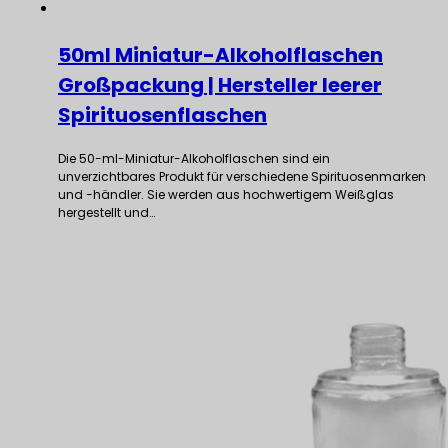
50ml Miniatur-Alkoholflaschen
Großpackung | Hersteller leerer
Spirituosenflaschen
Die 50-ml-Miniatur-Alkoholflaschen sind ein
unverzichtbares Produkt für verschiedene Spirituosenmarken
und -händler. Sie werden aus hochwertigem Weißglas
hergestellt und…