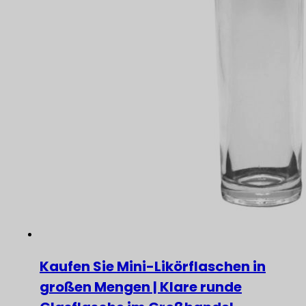
Kaufen Sie Mini-Likörflaschen in
großen Mengen | Klare runde