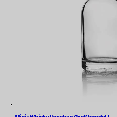
Mini-Whiskyflaschen Großhandel |