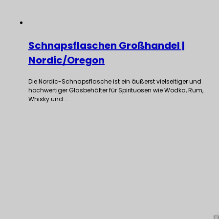
Schnapsflaschen Großhandel |
Nordic/Oregon
Die Nordic-Schnapsflasche ist ein äußerst vielseitiger und
hochwertiger Glasbehälter für Spirituosen wie Wodka, Rum,
Whisky und …