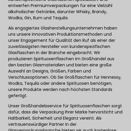
entwerfen Premiumverpackungen für eine Vielzahl
alkoholischer Getränke, darunter Whisky, Brandy,
Wodka, Gin, Rum und Tequila.
Als engagiertes Glasherstellungsunternehmen haben
uns unsere innovativen Produktionsmethoden und
unser Engagement für Qualität den Ruf als einer der
zuverlässigsten Hersteller von kundenspezifischen
Glasflaschen in der Branche eingebracht. Wir
produzieren Spirituosenflaschen im Großhandel aus
den besten Glasmaterialien und bieten eine große
Auswahl an Designs, Größen, Farben und
Verschlussoptionen. Ob Sie Großflaschen für Hennessy,
Wodka, Tequila oder andere Spirituosen benötigen,
unsere Produkte werden nach höchsten Standards
gefertigt.
Unser Großhandelsservice für Spirituosenflaschen sorgt
dafür, dass die Verpackung Ihrer Marke hervorsticht und
Haltbarkeit, Sicherheit und Eleganz vereint. Als
vertrauenswürdiger Partner in der
Glasverpackungsbranche bieten wir auch kostenlose