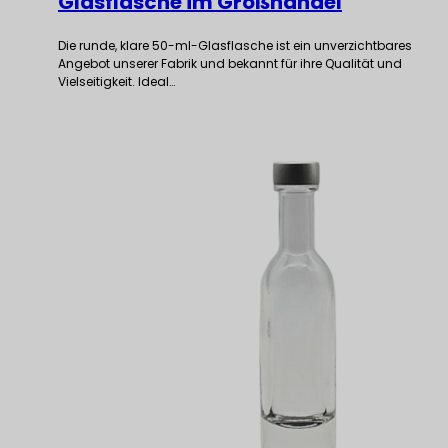
Glasflasche im Großhandel
Die runde, klare 50-ml-Glasflasche ist ein unverzichtbares
Angebot unserer Fabrik und bekannt für ihre Qualität und
Vielseitigkeit. Ideal…