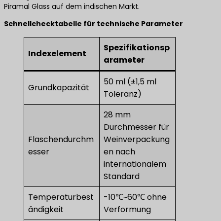
Piramal Glass auf dem indischen Markt.
​Schnellchecktabelle für technische Parameter​
Spezifikationsp
Indexelement
arameter
50 ml (±1,5 ml
Grundkapazität
Toleranz)
28 mm
Durchmesser für
Flaschendurchm
Weinverpackung
esser
en nach
internationalem
Standard
Temperaturbest
-10℃~60℃ ohne
ändigkeit
Verformung