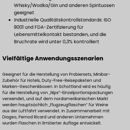
Whisky/Wodka/Gin und anderen Spirituosen
geeignet
Industrielle Qualitätskontrollstandards: ISO
9001 und FDA-Zertifizierung für
Lebensmittelkontakt bestanden, und die
Bruchrate wird unter 0,3% kontrolliert
Vielfältige Anwendungsszenarien
Geeignet für die Herstellung von Probiersets, Minibar-
Zubehör für Hotels, Duty-Free-Reisepaketen und
Marken-Geschenkboxen. In Schottland wird es häufig
für die Herstellung von „Nips“-Einzelportionspackungen
verwendet, und auf dem nordamerikanischen Markt
werden hauptsächlich „Flugzeugflaschen“ für Weine
aus der Luftfahrt verwendet. In Zusammenarbeit mit
Diageo, Pernod Ricard und anderen Unternehmen
wurden Flaschen in limitierter Auflage entwickelt.