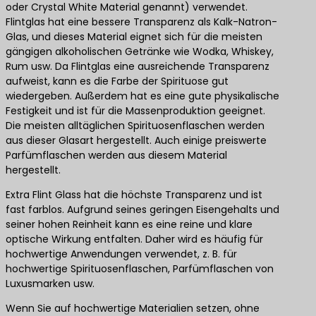
oder Crystal White Material genannt) verwendet.
Flintglas hat eine bessere Transparenz als Kalk-Natron-
Glas, und dieses Material eignet sich für die meisten
gängigen alkoholischen Getränke wie Wodka, Whiskey,
Rum usw. Da Flintglas eine ausreichende Transparenz
aufweist, kann es die Farbe der Spirituose gut
wiedergeben. Außerdem hat es eine gute physikalische
Festigkeit und ist für die Massenproduktion geeignet.
Die meisten alltäglichen Spirituosenflaschen werden
aus dieser Glasart hergestellt. Auch einige preiswerte
Parfümflaschen werden aus diesem Material
hergestellt.
Extra Flint Glass hat die höchste Transparenz und ist
fast farblos. Aufgrund seines geringen Eisengehalts und
seiner hohen Reinheit kann es eine reine und klare
optische Wirkung entfalten. Daher wird es häufig für
hochwertige Anwendungen verwendet, z. B. für
hochwertige Spirituosenflaschen, Parfümflaschen von
Luxusmarken usw.
Wenn Sie auf hochwertige Materialien setzen, ohne