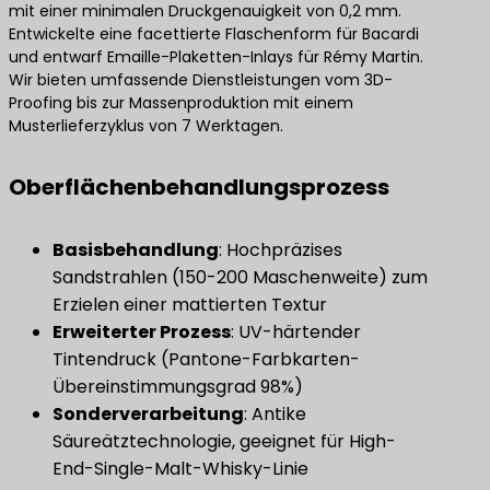
mit einer minimalen Druckgenauigkeit von 0,2 mm.
Entwickelte eine facettierte Flaschenform für Bacardi
und entwarf Emaille-Plaketten-Inlays für Rémy Martin.
Wir bieten umfassende Dienstleistungen vom 3D-
Proofing bis zur Massenproduktion mit einem
Musterlieferzyklus von 7 Werktagen.
Oberflächenbehandlungsprozess
​Basisbehandlung​
​: Hochpräzises
Sandstrahlen (150-200 Maschenweite) zum
Erzielen einer mattierten Textur
​Erweiterter Prozess​
​: UV-härtender
Tintendruck (Pantone-Farbkarten-
Übereinstimmungsgrad 98%)
​Sonderverarbeitung​
​: Antike
Säureätztechnologie, geeignet für High-
End-Single-Malt-Whisky-Linie