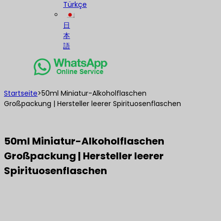
Türkçe
日
本
語
Startseite
>
50ml Miniatur-Alkoholflaschen
Großpackung | Hersteller leerer Spirituosenflaschen
50ml Miniatur-Alkoholflaschen
Großpackung | Hersteller leerer
Spirituosenflaschen