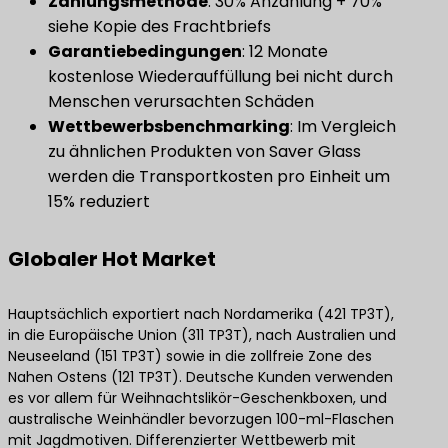
Zahlungsmethode
​: 30% Anzahlung + 70%
siehe Kopie des Frachtbriefs
Garantiebedingungen
​: 12 Monate
kostenlose Wiederauffüllung bei nicht durch
Menschen verursachten Schäden
Wettbewerbsbenchmarking
​: Im Vergleich
zu ähnlichen Produkten von Saver Glass
werden die Transportkosten pro Einheit um
15% reduziert
Globaler Hot Market
Hauptsächlich exportiert nach Nordamerika (421 TP3T),
in die Europäische Union (311 TP3T), nach Australien und
Neuseeland (151 TP3T) sowie in die zollfreie Zone des
Nahen Ostens (121 TP3T). Deutsche Kunden verwenden
es vor allem für Weihnachtslikör-Geschenkboxen, und
australische Weinhändler bevorzugen 100-ml-Flaschen
mit Jagdmotiven. Differenzierter Wettbewerb mit