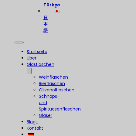
Türkçe
日
本
語
Startseite
Über
Glasflaschen
Weinflaschen
Bierflaschen
Olivenölflaschen
Schnaps-
und
Spirituosenflaschen
Gläser
Blogs
Kontakt