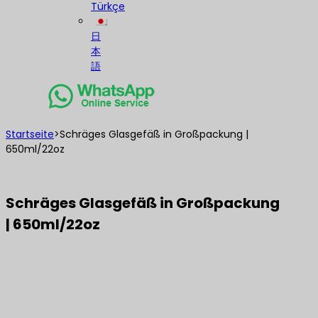
Türkçe
日
本
語
Startseite
>
Schräges Glasgefäß in Großpackung |
650ml/22oz
Schräges Glasgefäß in Großpackung
| 650ml/22oz