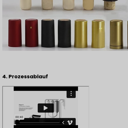
4. Prozessablauf