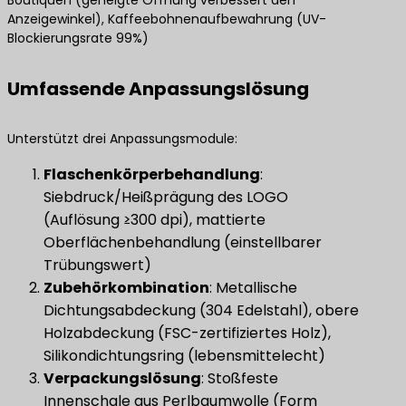
Anzeigewinkel), Kaffeebohnenaufbewahrung (UV-
Blockierungsrate 99%)
Umfassende Anpassungslösung
Unterstützt drei Anpassungsmodule:
Flaschenkörperbehandlung
​:
Siebdruck/Heißprägung des LOGO
(Auflösung ≥300 dpi), mattierte
Oberflächenbehandlung (einstellbarer
Trübungswert)
​Zubehörkombination​
​: Metallische
Dichtungsabdeckung (304 Edelstahl), obere
Holzabdeckung (FSC-zertifiziertes Holz),
Silikondichtungsring (lebensmittelecht)
Verpackungslösung
​: Stoßfeste
Innenschale aus Perlbaumwolle (Form