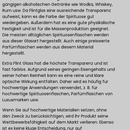
gängigen alkoholischen Getränke wie Wodka, Whiskey,
Rum usw. Da Flintglas eine ausreichende Transparenz
aufweist, kann es die Farbe der Spirituose gut
wiedergeben. Außerdem hat es eine gute physikalische
Festigkeit und ist für die Massenproduktion geeignet.
Die meisten alltäglichen Spirituosenflaschen werden
aus dieser Glasart hergestellt. Auch einige preiswerte
Parfümflaschen werden aus diesem Material
hergestellt.
Extra Flint Glass hat die höchste Transparenz und ist
fast farblos. Aufgrund seines geringen Eisengehalts und
seiner hohen Reinheit kann es eine reine und klare
optische Wirkung entfalten. Daher wird es häufig für
hochwertige Anwendungen verwendet, z. B. für
hochwertige Spirituosenflaschen, Parfümflaschen von
Luxusmarken usw.
Wenn Sie auf hochwertige Materialien setzen, ohne
den Zweck zu berücksichtigen, wird Ihr Produkt seine
Wettbewerbsfähigkeit auf dem Markt verlieren. Ebenso
ist es keine kluge Entscheidung, nur auf