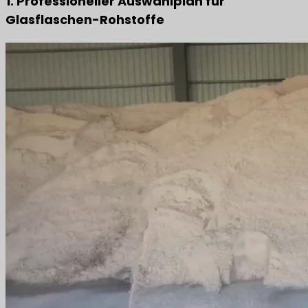
1. Professioneller Auswahlplan für
Glasflaschen-Rohstoffe