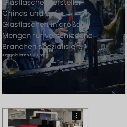
Glasflaschenhersteller
Chinas und auf
Glasflaschen in großen
Mengen für verschiedene
Branchen spezialisiert.
Kontaktieren Sie uns