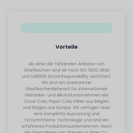
Vorteile
Als einer der führenden Anbieter von
Glasflaschen sind wir nach ISO 9001, UKAS
und SA8000 Social Responsibility zertifiziert.
Wir sind ein anerkannter
Glasflaschenlieferant für internationale
Getränke- und Alkoholunternehmen wie
Coca-Cola, Pepsi-Cola, InBev aus Belgien
und Diageo aus Europa. Wir verfügen über
eine komplette Ausrüstung und
fortschrittliche Technologie und sind ein
erfahrenes Produktionsunternehmen. Nach
der Übernahme von Shenghua Glass Co.,