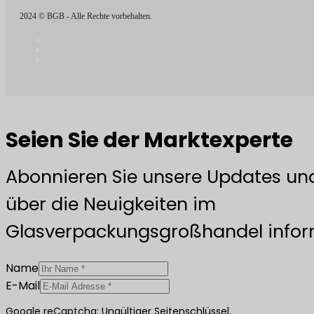
2024 © BGB - Alle Rechte vorbehalten.
Seien Sie der Marktexperte
Abonnieren Sie unsere Updates und
über die Neuigkeiten im
Glasverpackungsgroßhandel inform
Name
E-Mail
Google reCaptcha: Ungültiger Seitenschlüssel.