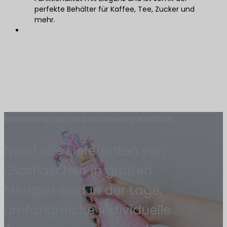
perfekte Behälter für Kaffee, Tee, Zucker und
mehr.
Massenware und kundenspezifisch
Nicht alle Lieferanten von
Glasflaschen in großen
Mengen sind in der Lage,
umfangreiche individuelle