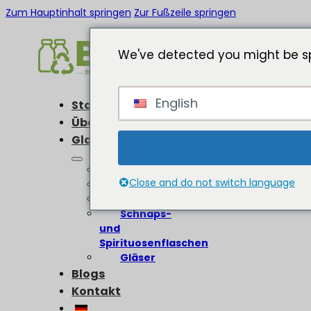
Zum Hauptinhalt springen
Zur Fußzeile springen
We've detected you might be sp
English
Startseite
Über
Glasflaschen
Weinflaschen
Close and do not switch language
Bierflaschen
Olivenölflaschen
Schnaps-
und
Spirituosenflaschen
Gläser
Blogs
Kontakt