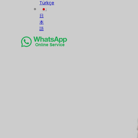
Türkçe
日
本
語