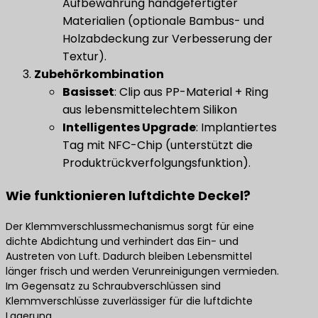
Aufbewahrung handgefertigter
Materialien (optionale Bambus- und
Holzabdeckung zur Verbesserung der
Textur).
​Zubehörkombination​
​Basisset​
​: Clip aus PP-Material + Ring
aus lebensmittelechtem Silikon
​Intelligentes Upgrade​
​: Implantiertes
Tag mit NFC-Chip (unterstützt die
Produktrückverfolgungsfunktion).
Wie funktionieren luftdichte Deckel?
Der Klemmverschlussmechanismus sorgt für eine
dichte Abdichtung und verhindert das Ein- und
Austreten von Luft. Dadurch bleiben Lebensmittel
länger frisch und werden Verunreinigungen vermieden.
Im Gegensatz zu Schraubverschlüssen sind
Klemmverschlüsse zuverlässiger für die luftdichte
Lagerung.