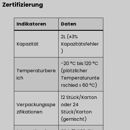
Zertifizierung
Indikatoren
Daten
2L (±3%
Kapazität
Kapazitätsfehler
)
-20 °C bis 120 °C
Temperaturbere
(plötzlicher
ich
Temperaturunte
rschied ≤ 60 °C)
12 Stück/Karton
Verpackungsspe
oder 24
zifikationen
Stück/Karton
(gemischt)