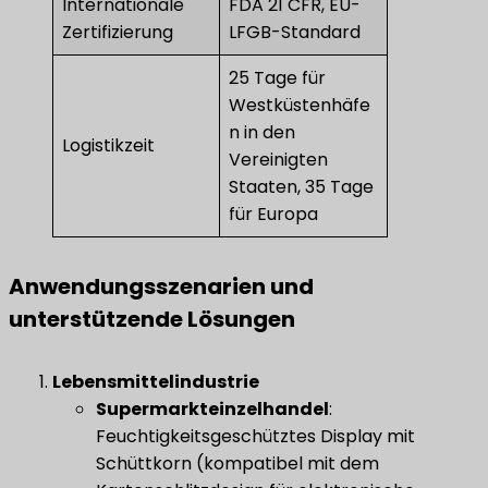
Internationale
FDA 21 CFR, EU-
Zertifizierung
LFGB-Standard
25 Tage für
Westküstenhäfe
n in den
Logistikzeit
Vereinigten
Staaten, 35 Tage
für Europa
Anwendungsszenarien und
unterstützende Lösungen
Lebensmittelindustrie
Supermarkteinzelhandel
​:
Feuchtigkeitsgeschütztes Display mit
Schüttkorn (kompatibel mit dem