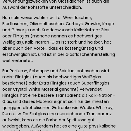
Verwendungszwecken von Glasflaschen ist auch die
Auswahl der Rohstoffe unterschiedlich.
Normalerweise wählen wir für Weinflaschen,
Bierflaschen, Olivenölflaschen, Carboys, Growler, Krüge
und Gläser je nach Kundenwunsch Kalk-Natron-Glas
oder Flintglas (manche nennen es hochwertiges
Weißglas). Kalk-Natron-Glas ist stark und haltbar, hat
aber auch den Vorteil, dass es kostengünstig und
erschwinglich ist, und ist in der Glasflaschenherstellung
weit verbreitet.
Für Parfüm-, Schnaps- und Spirituosenflaschen wird
meist Flintglas (auch als hochwertiges Weißglas
bezeichnet) oder Extra Flintglas (auch Superflintglas
oder Crystal White Material genannt) verwendet.
Flintglas hat eine bessere Transparenz als Kalk-Natron-
Glas, und dieses Material eignet sich für die meisten
gängigen alkoholischen Getränke wie Wodka, Whiskey,
Rum usw. Da Flintglas eine ausreichende Transparenz
aufweist, kann es die Farbe der Spirituose gut
wiedergeben. Außerdem hat es eine gute physikalische