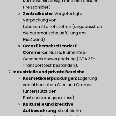
Kartenschlitzdesign für elektronische
Preisschilder)
Zentralküche
​: Vorgefertigte
Verpackung von
Lebensmittelrohstoffen (angepasst an
die automatische Befüllung am
Fließband)
Grenzüberschreitender E-
Commerce
​: Nüsse, Blumentee-
Geschenkboxverpackung (ISTA 3E-
Transporttest bestanden).
Industrielle und private Bereiche
Kosmetikverpackungen
​: Lagerung
von ätherischen Ölen und Cremes
(unterstützt den
Pasteurisierungsprozess)
​Kulturelle und kreative
Aufbewahrung​
​: staubdichte