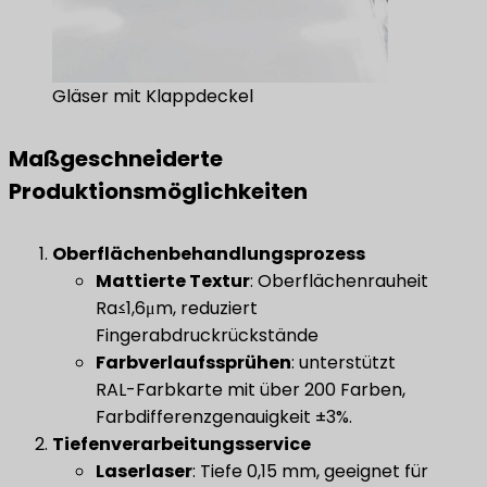
Gläser mit Klappdeckel
Maßgeschneiderte
Produktionsmöglichkeiten
Oberflächenbehandlungsprozess
​Mattierte Textur​
​: Oberflächenrauheit
Ra≤1,6μm, reduziert
Fingerabdruckrückstände
Farbverlaufssprühen
​: unterstützt
RAL-Farbkarte mit über 200 Farben,
Farbdifferenzgenauigkeit ±3%.
​Tiefenverarbeitungsservice​
​Laserlaser​
​: Tiefe 0,15 mm, geeignet für