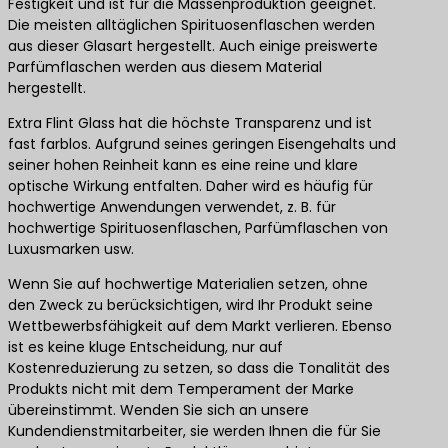
Festigkeit und ist für die Massenproduktion geeignet.
Die meisten alltäglichen Spirituosenflaschen werden
aus dieser Glasart hergestellt. Auch einige preiswerte
Parfümflaschen werden aus diesem Material
hergestellt.
Extra Flint Glass hat die höchste Transparenz und ist
fast farblos. Aufgrund seines geringen Eisengehalts und
seiner hohen Reinheit kann es eine reine und klare
optische Wirkung entfalten. Daher wird es häufig für
hochwertige Anwendungen verwendet, z. B. für
hochwertige Spirituosenflaschen, Parfümflaschen von
Luxusmarken usw.
Wenn Sie auf hochwertige Materialien setzen, ohne
den Zweck zu berücksichtigen, wird Ihr Produkt seine
Wettbewerbsfähigkeit auf dem Markt verlieren. Ebenso
ist es keine kluge Entscheidung, nur auf
Kostenreduzierung zu setzen, so dass die Tonalität des
Produkts nicht mit dem Temperament der Marke
übereinstimmt. Wenden Sie sich an unsere
Kundendienstmitarbeiter, sie werden Ihnen die für Sie