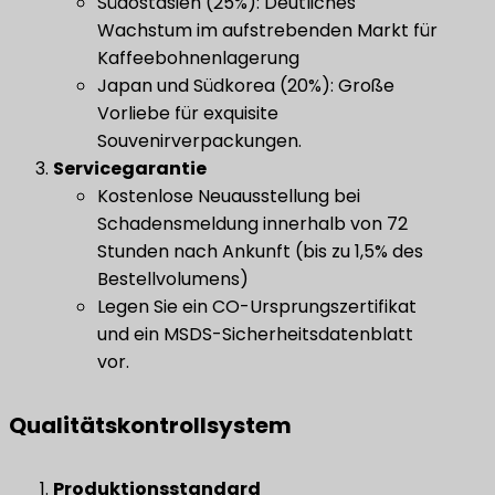
Südostasien (25%): Deutliches
Wachstum im aufstrebenden Markt für
Kaffeebohnenlagerung
Japan und Südkorea (20%): Große
Vorliebe für exquisite
Souvenirverpackungen.
Servicegarantie
Kostenlose Neuausstellung bei
Schadensmeldung innerhalb von 72
Stunden nach Ankunft (bis zu 1,5% des
Bestellvolumens)
Legen Sie ein CO-Ursprungszertifikat
und ein MSDS-Sicherheitsdatenblatt
vor.
Qualitätskontrollsystem
Produktionsstandard