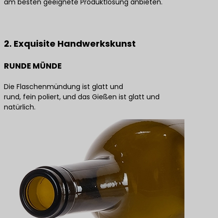
am besten geeignete Produktlösung anbieten.
Kontaktieren Sie uns für die besten Produktlösungen
2. Exquisite Handwerkskunst
RUNDE MÜNDE
Die Flaschenmündung ist glatt und
rund, fein poliert, und das Gießen ist glatt und
natürlich.