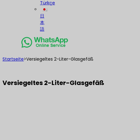
Türkçe
日
本
語
Startseite
>
Versiegeltes 2-Liter-Glasgefäß
Versiegeltes 2-Liter-Glasgefäß