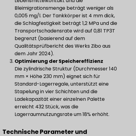
Lebensmittelkontakt und die
Bleimigrationsmenge beträgt weniger als
0,005 mg/l. Der Tankkörper ist 4 mm dick,
die Schlagfestigkeit beträgt 1,2 MPa und die
Transportschadensrate wird auf 0,81 TP3T
begrenzt (basierend auf dem
Qualitätsprüfbericht des Werks Zibo aus
dem Jahr 2024).
Optimierung der Speichereffizienz
Die zylindrische Struktur (Durchmesser 140
mm × Höhe 230 mm) eignet sich für
Standard-Lagerregale, unterstützt eine
Stapelung in vier Schichten und die
Ladekapazität einer einzelnen Palette
erreicht 432 Stück, was die
Lagerraumnutzungsrate um 18% erhöht.
Technische Parameter und