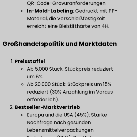
QR-Code-Gravuranforderungen
​In-Mold-Labeling​
​: Gedruckt mit PP-
Material, die Verschleißfestigkeit
erreicht eine Bleistifthärte von 4H.
Großhandelspolitik und Marktdaten
​Preisstaffel​
Ab 5.000 Stück: Stückpreis reduziert
um 8%
Ab 20.000 Stück: Stückpreis um 15%
reduziert (30% Anzahlung im Voraus
erforderlich).
​Bestseller-Marktvertrieb​
Europa und die USA (45%): Starke
Nachfrage nach gesunden
Lebensmittelverpackungen