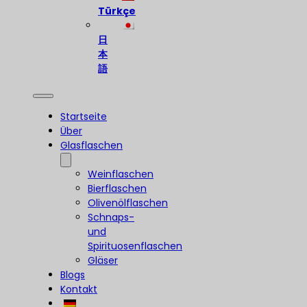
Türkçe
日
本
語
Startseite
Über
Glasflaschen
Weinflaschen
Bierflaschen
Olivenölflaschen
Schnaps-
und
Spirituosenflaschen
Gläser
Blogs
Kontakt