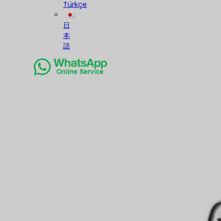
Türkçe
日
本
語