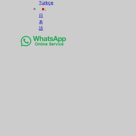
Türkçe
日
本
語