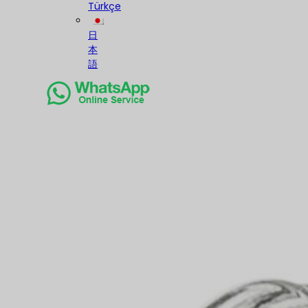
Türkçe
日
本
語