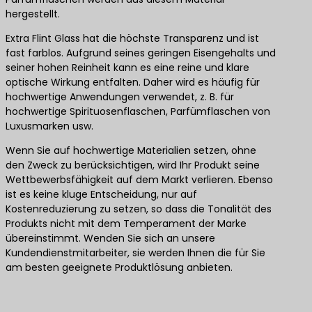
hergestellt.
Extra Flint Glass hat die höchste Transparenz und ist
fast farblos. Aufgrund seines geringen Eisengehalts und
seiner hohen Reinheit kann es eine reine und klare
optische Wirkung entfalten. Daher wird es häufig für
hochwertige Anwendungen verwendet, z. B. für
hochwertige Spirituosenflaschen, Parfümflaschen von
Luxusmarken usw.
Wenn Sie auf hochwertige Materialien setzen, ohne
den Zweck zu berücksichtigen, wird Ihr Produkt seine
Wettbewerbsfähigkeit auf dem Markt verlieren. Ebenso
ist es keine kluge Entscheidung, nur auf
Kostenreduzierung zu setzen, so dass die Tonalität des
Produkts nicht mit dem Temperament der Marke
übereinstimmt. Wenden Sie sich an unsere
Kundendienstmitarbeiter, sie werden Ihnen die für Sie
am besten geeignete Produktlösung anbieten.
Kontaktieren Sie uns für die besten Produktlösungen