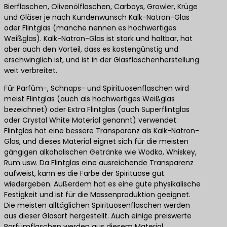
Bierflaschen, Olivenölflaschen, Carboys, Growler, Krüge
und Gläser je nach Kundenwunsch Kalk-Natron-Glas
oder Flintglas (manche nennen es hochwertiges
Weißglas). Kalk-Natron-Glas ist stark und haltbar, hat
aber auch den Vorteil, dass es kostengünstig und
erschwinglich ist, und ist in der Glasflaschenherstellung
weit verbreitet.
Für Parfüm-, Schnaps- und Spirituosenflaschen wird
meist Flintglas (auch als hochwertiges Weißglas
bezeichnet) oder Extra Flintglas (auch Superflintglas
oder Crystal White Material genannt) verwendet.
Flintglas hat eine bessere Transparenz als Kalk-Natron-
Glas, und dieses Material eignet sich für die meisten
gängigen alkoholischen Getränke wie Wodka, Whiskey,
Rum usw. Da Flintglas eine ausreichende Transparenz
aufweist, kann es die Farbe der Spirituose gut
wiedergeben. Außerdem hat es eine gute physikalische
Festigkeit und ist für die Massenproduktion geeignet.
Die meisten alltäglichen Spirituosenflaschen werden
aus dieser Glasart hergestellt. Auch einige preiswerte
Parfümflaschen werden aus diesem Material