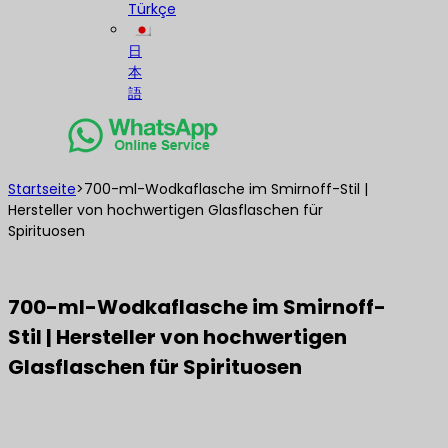
Türkçe
日
本
語
Startseite
>
700-ml-Wodkaflasche im Smirnoff-Stil |
Hersteller von hochwertigen Glasflaschen für
Spirituosen
700-ml-Wodkaflasche im Smirnoff-
Stil | Hersteller von hochwertigen
Glasflaschen für Spirituosen