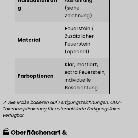
Halsausführun
Ausführung
g
(siehe
Zeichnung)
Feuerstein /
Zusätzlicher
Material
Feuerstein
(optional)
Klar, mattiert,
extra Feuerstein,
Farboptionen
individuelle
Beschichtung
📌
Alle Maße basieren auf Fertigungszeichnungen. OEM-
Toleranzoptimierung für automatisierte Fertigungslinien
verfügbar.
🏭 Oberflächenart &