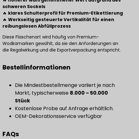
🔥
höherer wahrgenommener Wert aufgrund des
schweren Sockels
🔥
klares Schulterprofil für Premium-Etikettierung
🔥
Werkseitig gesteuerte Vertikalität für einen
reibungslosen Abfüllprozess
Diese Flaschenart wird häufig von Premium-
Wodkamarken gewählt, da sie den Anforderungen an
die Regalwirkung und die Exportverpackung entspricht.
Bestellinformationen
Die Mindestbestellmenge variiert je nach
Markt, typischerweise
8.000 – 50.000
Stück
Kostenlose Probe auf Anfrage erhältlich.
OEM-Dekorationsservice verfügbar
FAQs