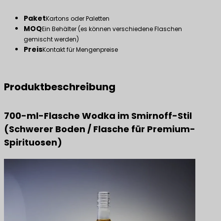
Paket
Kartons oder Paletten
MOQ
Ein Behälter (es können verschiedene Flaschen
gemischt werden)
Preis
Kontakt für Mengenpreise
Produktbeschreibung
700-ml-Flasche Wodka im Smirnoff-Stil
(Schwerer Boden / Flasche für Premium-
Spirituosen)