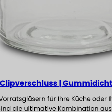
| Clipverschluss | Gummidich
Vorratsgläsern für Ihre Küche oder 
nd die ultimative Kombination aus St