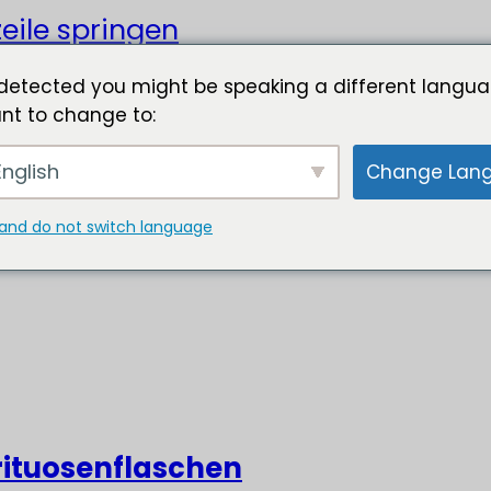
eile springen
detected you might be speaking a different langua
nt to change to:
nglish
Change Lan
and do not switch language
rituosenflaschen