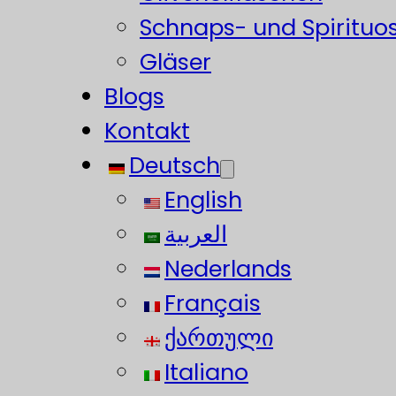
Schnaps- und Spirituo
Gläser
Blogs
Kontakt
Deutsch
English
العربية
Nederlands
Français
ქართული
Italiano