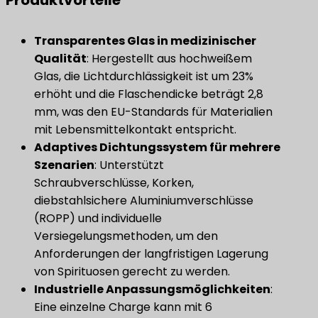
Produktvorteile
​Transparentes Glas in medizinischer
Qualität​
​: Hergestellt aus hochweißem
Glas, die Lichtdurchlässigkeit ist um 23%
erhöht und die Flaschendicke beträgt 2,8
mm, was den EU-Standards für Materialien
mit Lebensmittelkontakt entspricht.
​Adaptives Dichtungssystem für mehrere
Szenarien​
​: Unterstützt
Schraubverschlüsse, Korken,
diebstahlsichere Aluminiumverschlüsse
(ROPP) und individuelle
Versiegelungsmethoden, um den
Anforderungen der langfristigen Lagerung
von Spirituosen gerecht zu werden.
​Industrielle Anpassungsmöglichkeiten​
​:
Eine einzelne Charge kann mit 6