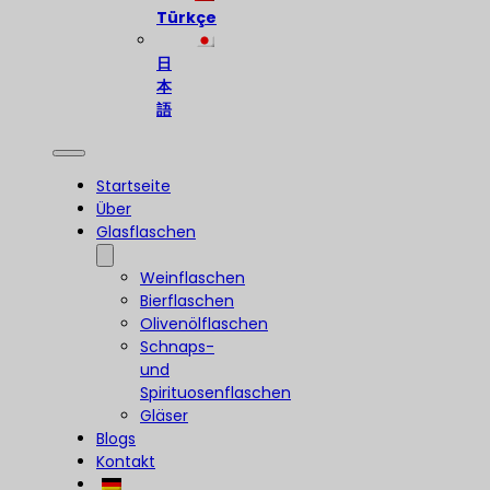
Türkçe
日
本
語
Startseite
Über
Glasflaschen
Weinflaschen
Bierflaschen
Olivenölflaschen
Schnaps-
und
Spirituosenflaschen
Gläser
Blogs
Kontakt