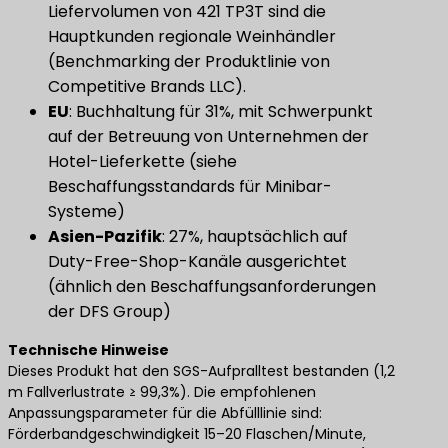
Liefervolumen von 421 TP3T sind die
Hauptkunden regionale Weinhändler
(Benchmarking der Produktlinie von
Competitive Brands LLC).
​EU​
​: Buchhaltung für 31%, mit Schwerpunkt
auf der Betreuung von Unternehmen der
Hotel-Lieferkette (siehe
Beschaffungsstandards für Minibar-
Systeme)
Asien-Pazifik
​: 27%, hauptsächlich auf
Duty-Free-Shop-Kanäle ausgerichtet
(ähnlich den Beschaffungsanforderungen
der DFS Group)
Technische Hinweise
Dieses Produkt hat den SGS-Aufpralltest bestanden (1,2
m Fallverlustrate ≥ 99,3%). Die empfohlenen
Anpassungsparameter für die Abfülllinie sind:
Förderbandgeschwindigkeit 15–20 Flaschen/Minute,