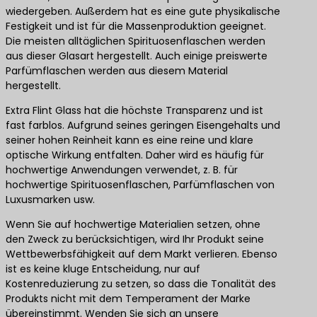
wiedergeben. Außerdem hat es eine gute physikalische
Festigkeit und ist für die Massenproduktion geeignet.
Die meisten alltäglichen Spirituosenflaschen werden
aus dieser Glasart hergestellt. Auch einige preiswerte
Parfümflaschen werden aus diesem Material
hergestellt.
Extra Flint Glass hat die höchste Transparenz und ist
fast farblos. Aufgrund seines geringen Eisengehalts und
seiner hohen Reinheit kann es eine reine und klare
optische Wirkung entfalten. Daher wird es häufig für
hochwertige Anwendungen verwendet, z. B. für
hochwertige Spirituosenflaschen, Parfümflaschen von
Luxusmarken usw.
Wenn Sie auf hochwertige Materialien setzen, ohne
den Zweck zu berücksichtigen, wird Ihr Produkt seine
Wettbewerbsfähigkeit auf dem Markt verlieren. Ebenso
ist es keine kluge Entscheidung, nur auf
Kostenreduzierung zu setzen, so dass die Tonalität des
Produkts nicht mit dem Temperament der Marke
übereinstimmt. Wenden Sie sich an unsere