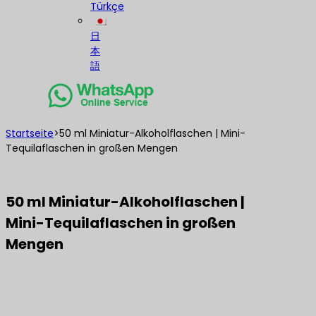
Türkçe
日
本
語
Startseite
>
50 ml Miniatur-Alkoholflaschen | Mini-
Tequilaflaschen in großen Mengen
50 ml Miniatur-Alkoholflaschen |
Mini-Tequilaflaschen in großen
Mengen