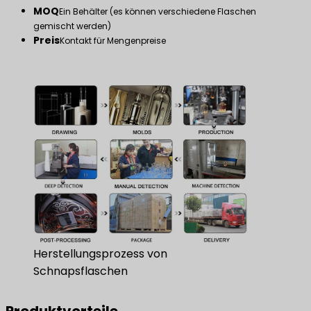
MOQ
Ein Behälter (es können verschiedene Flaschen
gemischt werden)
Preis
Kontakt für Mengenpreise
Herstellungsprozess von
Schnapsflaschen