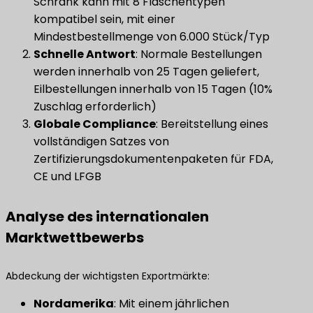
Schrank kann mit 8 Flaschentypen
kompatibel sein, mit einer
Mindestbestellmenge von 6.000 Stück/Typ
​Schnelle Antwort​
​: Normale Bestellungen
werden innerhalb von 25 Tagen geliefert,
Eilbestellungen innerhalb von 15 Tagen (10%
Zuschlag erforderlich)
​Globale Compliance​
​: Bereitstellung eines
vollständigen Satzes von
Zertifizierungsdokumentenpaketen für FDA,
CE und LFGB
Analyse des internationalen
Marktwettbewerbs
Abdeckung der wichtigsten Exportmärkte:
Nordamerika
​: Mit einem jährlichen