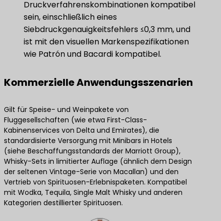
Druckverfahrenskombinationen kompatibel
sein, einschließlich eines
Siebdruckgenauigkeitsfehlers ≤0,3 mm, und
ist mit den visuellen Markenspezifikationen
wie Patrón und Bacardi kompatibel.
Kommerzielle Anwendungsszenarien
Gilt für Speise- und Weinpakete von
Fluggesellschaften (wie etwa First-Class-
Kabinenservices von Delta und Emirates), die
standardisierte Versorgung mit Minibars in Hotels
(siehe Beschaffungsstandards der Marriott Group),
Whisky-Sets in limitierter Auflage (ähnlich dem Design
der seltenen Vintage-Serie von Macallan) und den
Vertrieb von Spirituosen-Erlebnispaketen. Kompatibel
mit Wodka, Tequila, Single Malt Whisky und anderen
Kategorien destillierter Spirituosen.