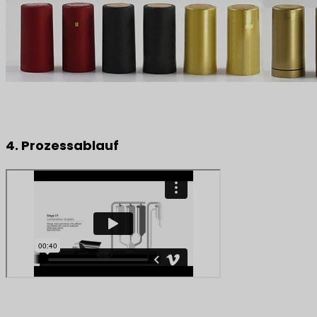
4. Prozessablauf