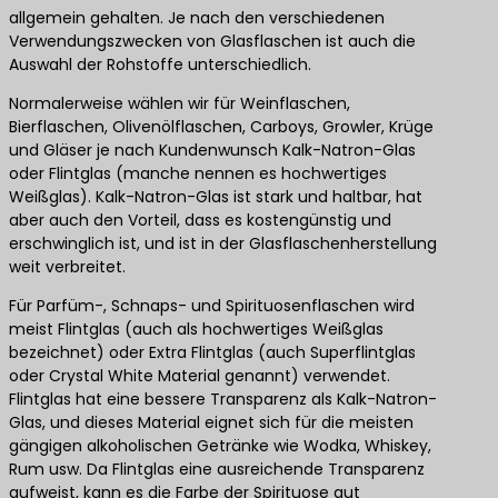
allgemein gehalten. Je nach den verschiedenen
Verwendungszwecken von Glasflaschen ist auch die
Auswahl der Rohstoffe unterschiedlich.
Normalerweise wählen wir für Weinflaschen,
Bierflaschen, Olivenölflaschen, Carboys, Growler, Krüge
und Gläser je nach Kundenwunsch Kalk-Natron-Glas
oder Flintglas (manche nennen es hochwertiges
Weißglas). Kalk-Natron-Glas ist stark und haltbar, hat
aber auch den Vorteil, dass es kostengünstig und
erschwinglich ist, und ist in der Glasflaschenherstellung
weit verbreitet.
Für Parfüm-, Schnaps- und Spirituosenflaschen wird
meist Flintglas (auch als hochwertiges Weißglas
bezeichnet) oder Extra Flintglas (auch Superflintglas
oder Crystal White Material genannt) verwendet.
Flintglas hat eine bessere Transparenz als Kalk-Natron-
Glas, und dieses Material eignet sich für die meisten
gängigen alkoholischen Getränke wie Wodka, Whiskey,
Rum usw. Da Flintglas eine ausreichende Transparenz
aufweist, kann es die Farbe der Spirituose gut