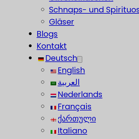
Schnaps- und Spirituo
Gläser
Blogs
Kontakt
Deutsch
English
العربية
Nederlands
Français
ქართული
Italiano