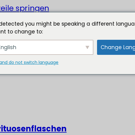
eile springen
detected you might be speaking a different langua
nt to change to:
nglish
Change Lan
and do not switch language
rituosenflaschen