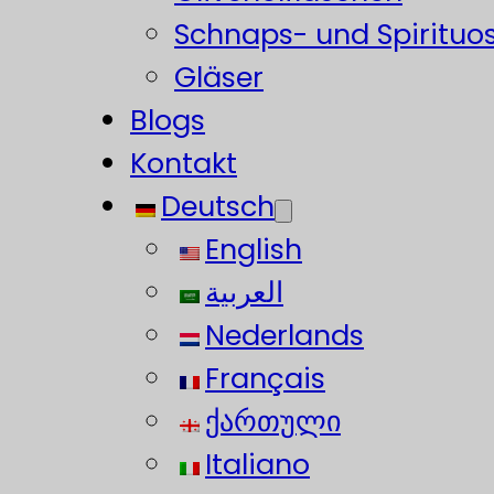
Schnaps- und Spirituo
Gläser
Blogs
Kontakt
Deutsch
English
العربية
Nederlands
Français
ქართული
Italiano