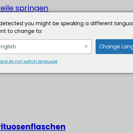
eile springen
detected you might be speaking a different langua
nt to change to:
nglish
Change Lan
and do not switch language
rituosenflaschen