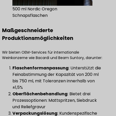
500 ml Nordic Oregon
Schnapsflaschen
Maßgeschneiderte
Produktionsmöglichkeiten
Wir bieten OEM-Services für internationale
Weinkonzerne wie Bacardi und Beam Suntory, darunter:
​Flaschenformanpassung​
​: Unterstützt die
Feinabstimmung der Kapazität von 200 ml
bis 750 ml, mit Toleranzen innerhalb von
±1,5%
Oberflächenbehandlung
​: Bietet drei
Prozessoptionen: Mattspritzen, Siebdruck
und Reliefgravur
Verpackungslösung
​: Kundenspezifische