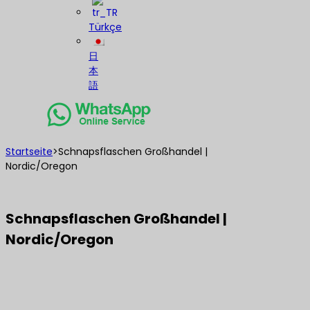
Türkçe
日
本
語
Startseite
>
Schnapsflaschen Großhandel |
Nordic/Oregon
Schnapsflaschen Großhandel |
Nordic/Oregon