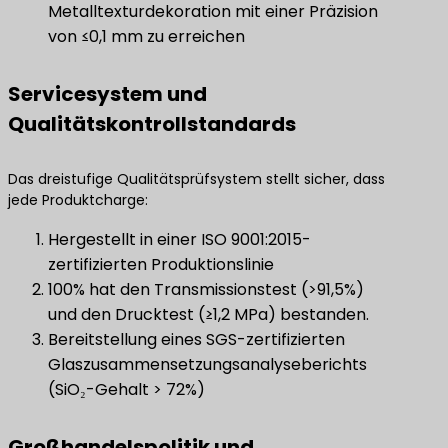
Metalltexturdekoration mit einer Präzision
von ≤0,1 mm zu erreichen
Servicesystem und
Qualitätskontrollstandards
Das dreistufige Qualitätsprüfsystem stellt sicher, dass
jede Produktcharge:
Hergestellt in einer ISO 9001:2015-
zertifizierten Produktionslinie
100% hat den Transmissionstest (>91,5%)
und den Drucktest (≥1,2 MPa) bestanden.
Bereitstellung eines SGS-zertifizierten
Glaszusammensetzungsanalyseberichts
(SiO₂-Gehalt > 72%)
Großhandelspolitik und