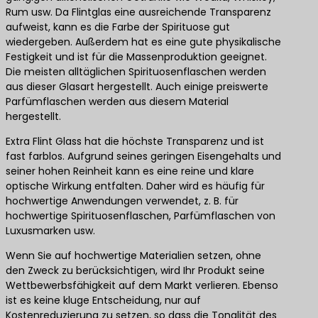
Rum usw. Da Flintglas eine ausreichende Transparenz
aufweist, kann es die Farbe der Spirituose gut
wiedergeben. Außerdem hat es eine gute physikalische
Festigkeit und ist für die Massenproduktion geeignet.
Die meisten alltäglichen Spirituosenflaschen werden
aus dieser Glasart hergestellt. Auch einige preiswerte
Parfümflaschen werden aus diesem Material
hergestellt.
Extra Flint Glass hat die höchste Transparenz und ist
fast farblos. Aufgrund seines geringen Eisengehalts und
seiner hohen Reinheit kann es eine reine und klare
optische Wirkung entfalten. Daher wird es häufig für
hochwertige Anwendungen verwendet, z. B. für
hochwertige Spirituosenflaschen, Parfümflaschen von
Luxusmarken usw.
Wenn Sie auf hochwertige Materialien setzen, ohne
den Zweck zu berücksichtigen, wird Ihr Produkt seine
Wettbewerbsfähigkeit auf dem Markt verlieren. Ebenso
ist es keine kluge Entscheidung, nur auf
Kostenreduzierung zu setzen, so dass die Tonalität des