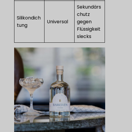
Sekundärs
chutz
Silikondich
Universal
gegen
tung
Flüssigkeit
slecks