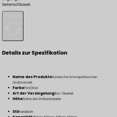
Seitenschlüssel.
Schicken
Details zur Spezifikation
Name des Produkts
Nordische Schnapsflaschen
Großhandel
Farbe
Flint/Klar
Art der Versiegelung
Bar-Oberteil
Höhe
Siehe die Größentabelle
Stil
nordisch