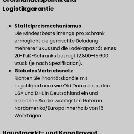
Logistikgarantie
Staffelpreismechanismus
Die Mindestbestellmenge pro Schrank
ermöglicht die gemischte Beladung
mehrerer SKUs und die Ladekapazität eines
20-Fuß-Schranks beträgt 12.800–15.600
Stück (je nach Spezifikation).
Globales Vertriebsnetz
Richten Sie Prioritätskanäle mit
Logistikpartnern wie Old Dominion in den
USA und DHL in Deutschland ein und
erreichen Sie die wichtigsten Häfen in
Nordamerika/Europa innerhalb von 15
Werktagen.
Hauptmarkt- und Kanallayout