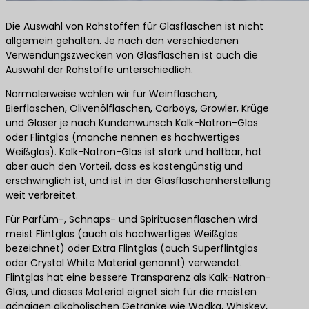
Die Auswahl von Rohstoffen für Glasflaschen ist nicht
allgemein gehalten. Je nach den verschiedenen
Verwendungszwecken von Glasflaschen ist auch die
Auswahl der Rohstoffe unterschiedlich.
Normalerweise wählen wir für Weinflaschen,
Bierflaschen, Olivenölflaschen, Carboys, Growler, Krüge
und Gläser je nach Kundenwunsch Kalk-Natron-Glas
oder Flintglas (manche nennen es hochwertiges
Weißglas). Kalk-Natron-Glas ist stark und haltbar, hat
aber auch den Vorteil, dass es kostengünstig und
erschwinglich ist, und ist in der Glasflaschenherstellung
weit verbreitet.
Für Parfüm-, Schnaps- und Spirituosenflaschen wird
meist Flintglas (auch als hochwertiges Weißglas
bezeichnet) oder Extra Flintglas (auch Superflintglas
oder Crystal White Material genannt) verwendet.
Flintglas hat eine bessere Transparenz als Kalk-Natron-
Glas, und dieses Material eignet sich für die meisten
gängigen alkoholischen Getränke wie Wodka, Whiskey,