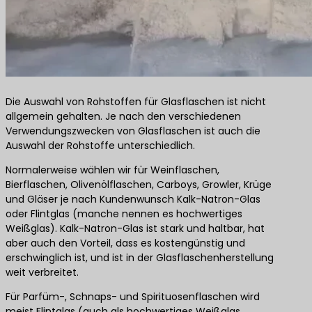
Die Auswahl von Rohstoffen für Glasflaschen ist nicht
allgemein gehalten. Je nach den verschiedenen
Verwendungszwecken von Glasflaschen ist auch die
Auswahl der Rohstoffe unterschiedlich.
Normalerweise wählen wir für Weinflaschen,
Bierflaschen, Olivenölflaschen, Carboys, Growler, Krüge
und Gläser je nach Kundenwunsch Kalk-Natron-Glas
oder Flintglas (manche nennen es hochwertiges
Weißglas). Kalk-Natron-Glas ist stark und haltbar, hat
aber auch den Vorteil, dass es kostengünstig und
erschwinglich ist, und ist in der Glasflaschenherstellung
weit verbreitet.
Für Parfüm-, Schnaps- und Spirituosenflaschen wird
meist Flintglas (auch als hochwertiges Weißglas