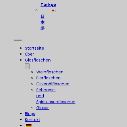
Türkçe
日
本
語
Startseite
Über
Glasflaschen
Weinflaschen
Bierflaschen
Olivenölflaschen
Schnaps-
und
Spirituosenflaschen
Gläser
Blogs
Kontakt