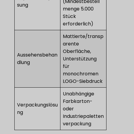
(Mindestbestell
sung
menge 5.000
Stück
erforderlich)
Mattierte/transp
arente
Oberfläche,
Aussehensbehan
Unterstützung
dlung
für
monochromen
LOGO-Siebdruck
Unabhängige
Farbkarton-
Verpackungslösu
oder
ng
Industriepaletten
verpackung