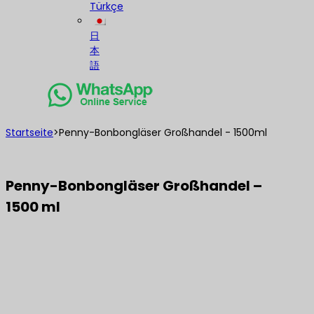
Türkçe
日
本
語
Startseite
>
Penny-Bonbongläser Großhandel - 1500ml
Penny-Bonbongläser Großhandel –
1500 ml