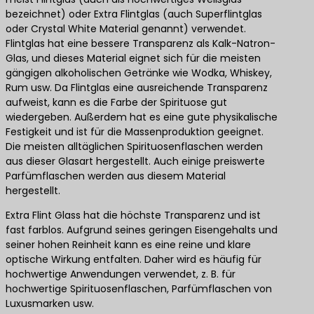
bezeichnet) oder Extra Flintglas (auch Superflintglas
oder Crystal White Material genannt) verwendet.
Flintglas hat eine bessere Transparenz als Kalk-Natron-
Glas, und dieses Material eignet sich für die meisten
gängigen alkoholischen Getränke wie Wodka, Whiskey,
Rum usw. Da Flintglas eine ausreichende Transparenz
aufweist, kann es die Farbe der Spirituose gut
wiedergeben. Außerdem hat es eine gute physikalische
Festigkeit und ist für die Massenproduktion geeignet.
Die meisten alltäglichen Spirituosenflaschen werden
aus dieser Glasart hergestellt. Auch einige preiswerte
Parfümflaschen werden aus diesem Material
hergestellt.
Extra Flint Glass hat die höchste Transparenz und ist
fast farblos. Aufgrund seines geringen Eisengehalts und
seiner hohen Reinheit kann es eine reine und klare
optische Wirkung entfalten. Daher wird es häufig für
hochwertige Anwendungen verwendet, z. B. für
hochwertige Spirituosenflaschen, Parfümflaschen von
Luxusmarken usw.