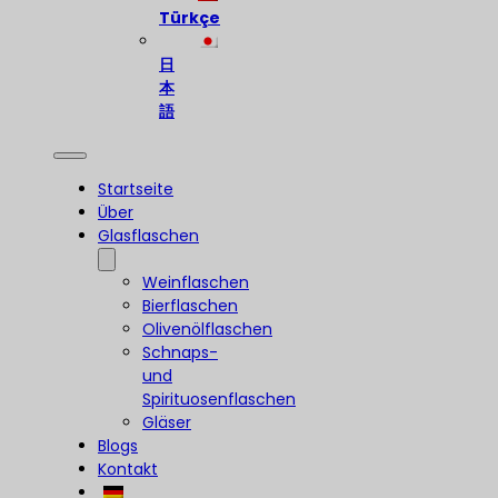
Türkçe
日
本
語
Startseite
Über
Glasflaschen
Weinflaschen
Bierflaschen
Olivenölflaschen
Schnaps-
und
Spirituosenflaschen
Gläser
Blogs
Kontakt