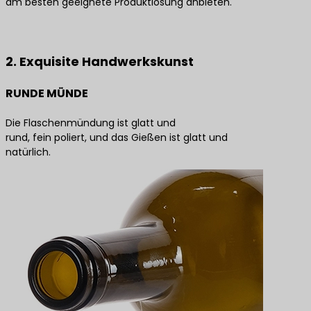
am besten geeignete Produktlösung anbieten.
Kontaktieren Sie uns für die besten Produktlösungen
2. Exquisite Handwerkskunst
RUNDE MÜNDE
Die Flaschenmündung ist glatt und
rund, fein poliert, und das Gießen ist glatt und
natürlich.