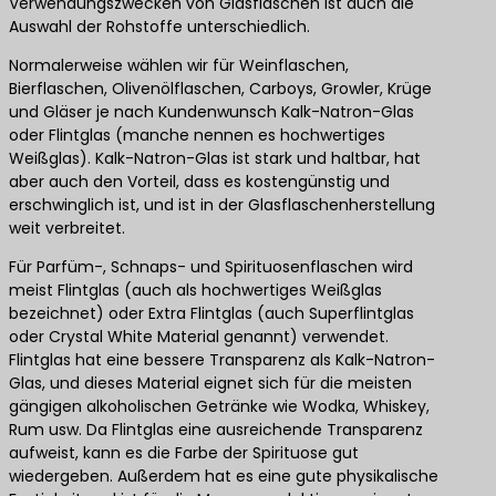
Verwendungszwecken von Glasflaschen ist auch die
Auswahl der Rohstoffe unterschiedlich.
Normalerweise wählen wir für Weinflaschen,
Bierflaschen, Olivenölflaschen, Carboys, Growler, Krüge
und Gläser je nach Kundenwunsch Kalk-Natron-Glas
oder Flintglas (manche nennen es hochwertiges
Weißglas). Kalk-Natron-Glas ist stark und haltbar, hat
aber auch den Vorteil, dass es kostengünstig und
erschwinglich ist, und ist in der Glasflaschenherstellung
weit verbreitet.
Für Parfüm-, Schnaps- und Spirituosenflaschen wird
meist Flintglas (auch als hochwertiges Weißglas
bezeichnet) oder Extra Flintglas (auch Superflintglas
oder Crystal White Material genannt) verwendet.
Flintglas hat eine bessere Transparenz als Kalk-Natron-
Glas, und dieses Material eignet sich für die meisten
gängigen alkoholischen Getränke wie Wodka, Whiskey,
Rum usw. Da Flintglas eine ausreichende Transparenz
aufweist, kann es die Farbe der Spirituose gut
wiedergeben. Außerdem hat es eine gute physikalische