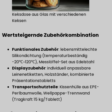
Keksdose aus Glas mit verschiedenen
Keksen
Wertsteigernde Zubehörkombination
Funktionales Zubehör
: lebensmittelechte
Silikondichtung (temperaturbeständig
-20℃~120℃), Messlöffel-Set aus Edelstahl
Displayzubehör
: individuell anpassbare
Leinenetiketten, Holzständer, kombinierte
Präsentationstabletts
​Transportschutzteile
: Kissenhülle aus EPE-
Perlbaumwolle, Wellpappe-Trennwand
(Tragkraft 15 kg/Tablett)