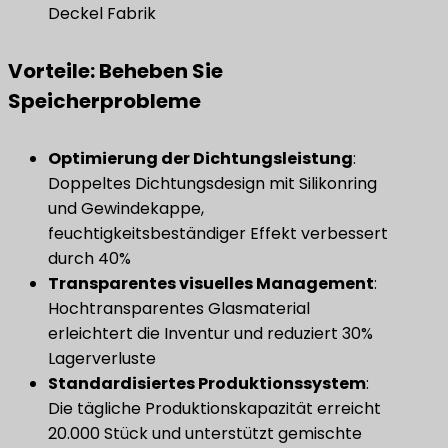
Deckel Fabrik
Vorteile: Beheben Sie
Speicherprobleme
​Optimierung der Dichtungsleistung​
​:
Doppeltes Dichtungsdesign mit Silikonring
und Gewindekappe,
feuchtigkeitsbeständiger Effekt verbessert
durch 40%
​Transparentes visuelles Management​
​:
Hochtransparentes Glasmaterial
erleichtert die Inventur und reduziert 30%
Lagerverluste
​Standardisiertes Produktionssystem​
​:
Die tägliche Produktionskapazität erreicht
20.000 Stück und unterstützt gemischte