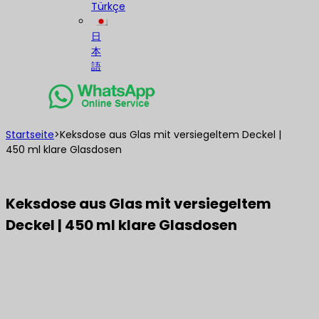
Türkçe
日
本
語
Startseite
>
Keksdose aus Glas mit versiegeltem Deckel |
450 ml klare Glasdosen
Keksdose aus Glas mit versiegeltem
Deckel | 450 ml klare Glasdosen