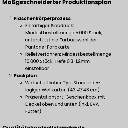
Maßgeschneiderter Produktionsplan
Flaschenkörperprozess
Einfarbiger Siebdruck:
Mindestbestellmenge 5.000 Stück,
unterstützt die Farbauswahl der
Pantone-Farbkarte
Reliefverfahren: Mindestbestellmenge
10.000 Stück, Tiefe 0,3-1,2mm
einstellbar
Packplan
Wirtschaftlicher Typ: Standard 5-
lagiger Wellkarton (43
43
43 cm)
Präsentationsart: Geschenkbox mit
Deckel oben und unten (inkl. EVA-
Futter)
Qualitätskontrollstandards