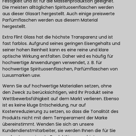
Festigkeit und ist für die Massenproduktion geeignet.
Die meisten alltäglichen Spirituosenflaschen werden
aus dieser Glasart hergestellt. Auch einige preiswerte
Parfümflaschen werden aus diesem Material
hergestellt.
Extra Flint Glass hat die höchste Transparenz und ist
fast farblos. Aufgrund seines geringen Eisengehalts und
seiner hohen Reinheit kann es eine reine und klare
optische Wirkung entfalten. Daher wird es häufig für
hochwertige Anwendungen verwendet, z. B. für
hochwertige Spirituosenflaschen, Parfümflaschen von
Luxusmarken usw.
Wenn Sie auf hochwertige Materialien setzen, ohne
den Zweck zu berücksichtigen, wird Ihr Produkt seine
Wettbewerbsfähigkeit auf dem Markt verlieren. Ebenso
ist es keine kluge Entscheidung, nur auf
Kostenreduzierung zu setzen, so dass die Tonalität des
Produkts nicht mit dem Temperament der Marke
übereinstimmt. Wenden Sie sich an unsere
Kundendienstmitarbeiter, sie werden Ihnen die für Sie