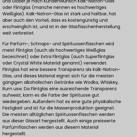
und Gläser je nach Kundenwunsch Kalk-Natron-Glas
oder Flintglas (manche nennen es hochwertiges
Weißglas). Kalk-Natron-Glas ist stark und haltbar, hat
aber auch den Vorteil, dass es kostengünstig und
erschwinglich ist, und ist in der Glasflaschenherstellung
weit verbreitet.
Für Parfüm-, Schnaps- und Spirituosenflaschen wird
meist Flintglas (auch als hochwertiges Weißglas
bezeichnet) oder Extra Flintglas (auch Superflintglas
oder Crystal White Material genannt) verwendet.
Flintglas hat eine bessere Transparenz als Kalk-Natron-
Glas, und dieses Material eignet sich für die meisten
gängigen alkoholischen Getränke wie Wodka, Whiskey,
Rum usw. Da Flintglas eine ausreichende Transparenz
aufweist, kann es die Farbe der Spirituose gut
wiedergeben. Außerdem hat es eine gute physikalische
Festigkeit und ist für die Massenproduktion geeignet.
Die meisten alltäglichen Spirituosenflaschen werden
aus dieser Glasart hergestellt. Auch einige preiswerte
Parfümflaschen werden aus diesem Material
hergestellt.