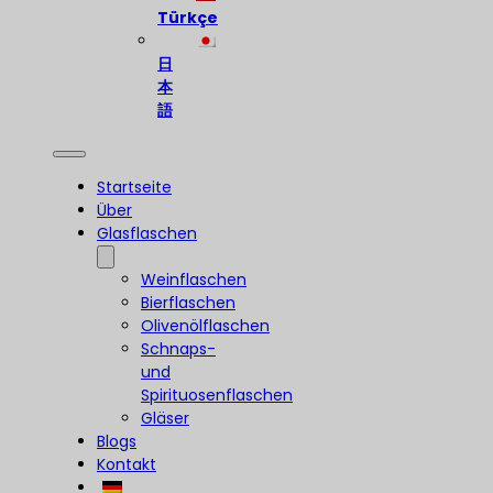
Türkçe
日
本
語
Startseite
Über
Glasflaschen
Weinflaschen
Bierflaschen
Olivenölflaschen
Schnaps-
und
Spirituosenflaschen
Gläser
Blogs
Kontakt