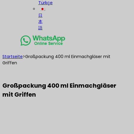
Türkçe
日
本
語
Startseite
>
Großpackung 400 ml Einmachgläser mit
Griffen
Großpackung 400 ml Einmachgläser
mit Griffen