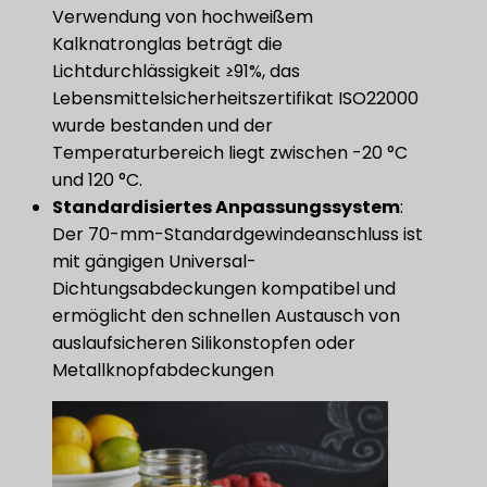
Verwendung von hochweißem
Kalknatronglas beträgt die
Lichtdurchlässigkeit ≥91%, das
Lebensmittelsicherheitszertifikat ISO22000
wurde bestanden und der
Temperaturbereich liegt zwischen -20 °C
und 120 °C.
Standardisiertes Anpassungssystem
:
Der 70-mm-Standardgewindeanschluss ist
mit gängigen Universal-
Dichtungsabdeckungen kompatibel und
ermöglicht den schnellen Austausch von
auslaufsicheren Silikonstopfen oder
Metallknopfabdeckungen