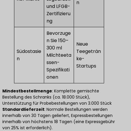
n
und LFGB-
Zertifizieru
ng
Bevorzuge
n Sie 150–
Neue
300 ml
Südostasie
Teegeträn
Milchteeta
n
ke-
ssen-
Startups
Spezifikati
onen
Mindestbestellmenge
​: Komplette gemischte
Bestellung des Schranks (ca. 18.000 Stück),
Unterstützung für Probebestellungen von 3.000 Stück​
Standardlieferzeit​
​: Normale Bestellungen werden
innerhalb von 30 Tagen geliefert, Expressbestellungen
innerhalb von höchstens 18 Tagen (eine Expressgebühr
von 25% ist erforderlich).