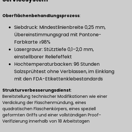
Oberflächenbehandlungsprozess
​:
Siebdruck: Mindestlinienbreite 0,25 mm,
Übereinstimmungsgrad mit Pantone-
Farbkarte ≥98%
Lasergravur: Stütztiefe 0,1–2,0 mm,
einstellbarer Reliefeffekt
Hochtemperaturbacken: 96 Stunden
Salzsprühtest ohne Verblassen, im Einklang
mit den FDA-Etikettenklebestandards
​Strukturverbesserungsdienst​
​:
Bereitstellung technischer Modifikationen wie einer
Verdickung der Flaschenmündung, eines
quadratischen Flaschenkörpers, eines speziell
geformten Griffs und einer vollständigen Proof-
Verifizierung innerhalb von 18 Arbeitstagen