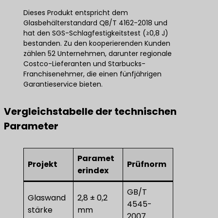
Dieses Produkt entspricht dem
Glasbehälterstandard QB/T 4162-2018 und
hat den SGS-Schlagfestigkeitstest (≥0,8 J)
bestanden. Zu den kooperierenden Kunden
zählen 52 Unternehmen, darunter regionale
Costco-Lieferanten und Starbucks-
Franchisenehmer, die einen fünfjährigen
Garantieservice bieten.
Vergleichstabelle der technischen
Parameter
Paramet
Projekt
Prüfnorm
erindex
GB/T
Glaswand
2,8 ± 0,2
4545-
stärke
mm
2007