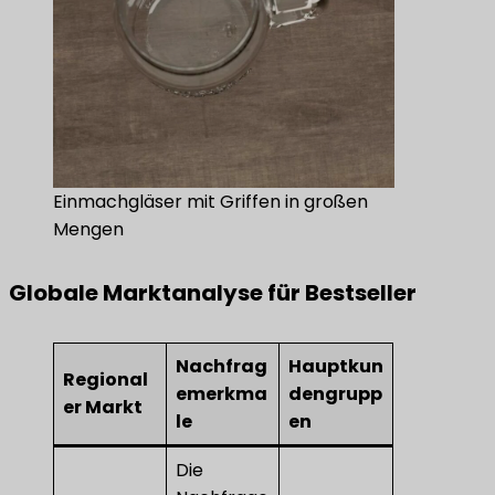
Einmachgläser mit Griffen in großen
Mengen
Globale Marktanalyse für Bestseller
Nachfrag
Hauptkun
Regional
emerkma
dengrupp
er Markt
le
en
Die