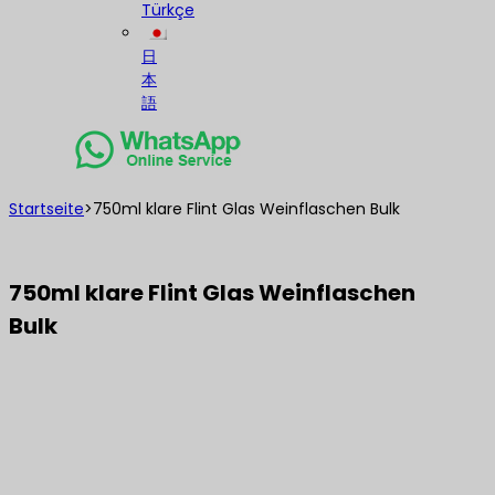
Türkçe
日
本
語
Startseite
>
750ml klare Flint Glas Weinflaschen Bulk
750ml klare Flint Glas Weinflaschen
Bulk