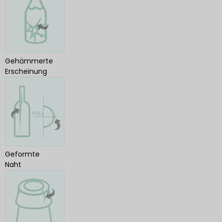
Gehämmerte
Erscheinung
Geformte
Naht