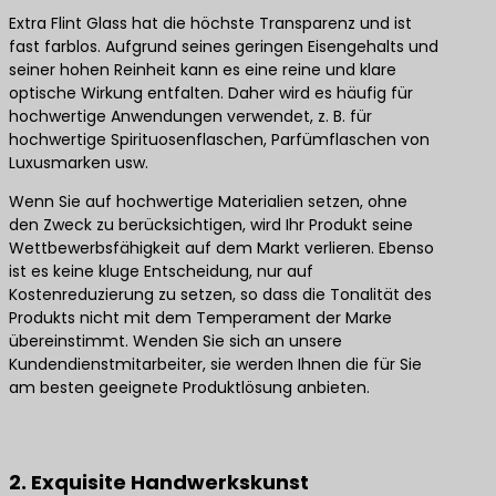
Extra Flint Glass hat die höchste Transparenz und ist
fast farblos. Aufgrund seines geringen Eisengehalts und
seiner hohen Reinheit kann es eine reine und klare
optische Wirkung entfalten. Daher wird es häufig für
hochwertige Anwendungen verwendet, z. B. für
hochwertige Spirituosenflaschen, Parfümflaschen von
Luxusmarken usw.
Wenn Sie auf hochwertige Materialien setzen, ohne
den Zweck zu berücksichtigen, wird Ihr Produkt seine
Wettbewerbsfähigkeit auf dem Markt verlieren. Ebenso
ist es keine kluge Entscheidung, nur auf
Kostenreduzierung zu setzen, so dass die Tonalität des
Produkts nicht mit dem Temperament der Marke
übereinstimmt. Wenden Sie sich an unsere
Kundendienstmitarbeiter, sie werden Ihnen die für Sie
am besten geeignete Produktlösung anbieten.
Kontaktieren Sie uns für die besten Produktlösungen
2. Exquisite Handwerkskunst