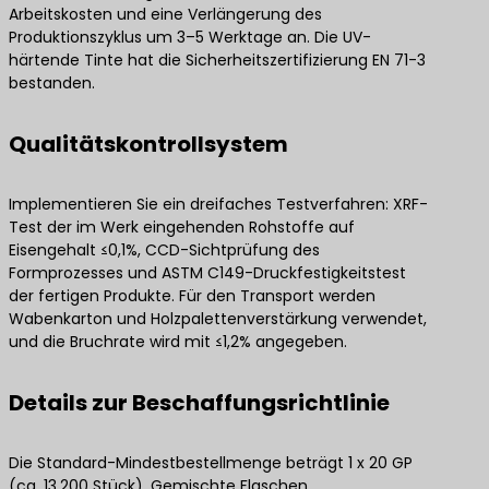
Arbeitskosten und eine Verlängerung des
Produktionszyklus um 3–5 Werktage an. Die UV-
härtende Tinte hat die Sicherheitszertifizierung EN 71-3
bestanden.
Qualitätskontrollsystem
Implementieren Sie ein dreifaches Testverfahren: XRF-
Test der im Werk eingehenden Rohstoffe auf
Eisengehalt ≤0,1%, CCD-Sichtprüfung des
Formprozesses und ASTM C149-Druckfestigkeitstest
der fertigen Produkte. Für den Transport werden
Wabenkarton und Holzpalettenverstärkung verwendet,
und die Bruchrate wird mit ≤1,2% angegeben.
Details zur Beschaffungsrichtlinie
Die Standard-Mindestbestellmenge beträgt 1 x 20 GP
(ca. 13.200 Stück). Gemischte Flaschen