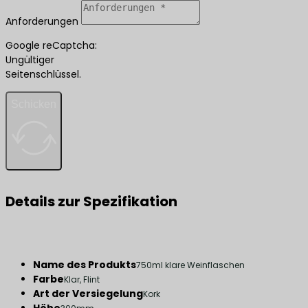
Anforderungen
Google reCaptcha:
Ungültiger
Seitenschlüssel.
Schicken
Details zur Spezifikation
Name des Produkts
750ml klare Weinflaschen
Farbe
Klar, Flint
Art der Versiegelung
Kork