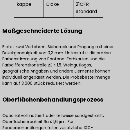
kappe
Dicke
21CFR-
Standard
Maßgeschneiderte Lösung
Bietet zwei Verfahren: Siebdruck und Prägung mit einer
Druckgenauigkeit von 0,3 mm. Unterstützt die präzise
Farbabstimmung von Pantone-Farbkarten und die
Farbdifferenzkontrolle ΔE ≤ 1,5. Weingutlogos,
geografische Angaben und andere Elemente können
individuell angepasst werden. Die Probebestellmenge
kann auf 3.000 Stück reduziert werden.
Oberflächenbehandlungsprozess
Optional vollmattiert oder teilweise sandgestrahlt,
Oberflächenrauheit Ra ≤ 1,6 μm. Für
Sonderbehandlungen fallen zusätzliche 10%-