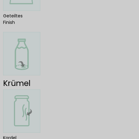
Geteiltes
Finish
Krümel
Kordel