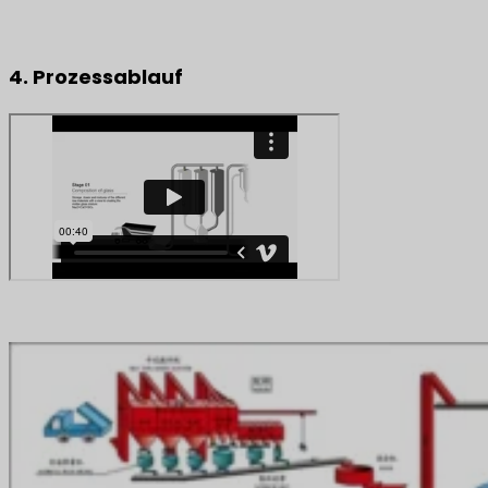
4. Prozessablauf