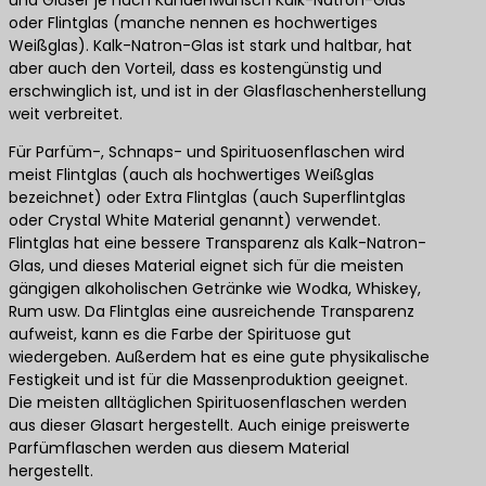
und Gläser je nach Kundenwunsch Kalk-Natron-Glas
oder Flintglas (manche nennen es hochwertiges
Weißglas). Kalk-Natron-Glas ist stark und haltbar, hat
aber auch den Vorteil, dass es kostengünstig und
erschwinglich ist, und ist in der Glasflaschenherstellung
weit verbreitet.
Für Parfüm-, Schnaps- und Spirituosenflaschen wird
meist Flintglas (auch als hochwertiges Weißglas
bezeichnet) oder Extra Flintglas (auch Superflintglas
oder Crystal White Material genannt) verwendet.
Flintglas hat eine bessere Transparenz als Kalk-Natron-
Glas, und dieses Material eignet sich für die meisten
gängigen alkoholischen Getränke wie Wodka, Whiskey,
Rum usw. Da Flintglas eine ausreichende Transparenz
aufweist, kann es die Farbe der Spirituose gut
wiedergeben. Außerdem hat es eine gute physikalische
Festigkeit und ist für die Massenproduktion geeignet.
Die meisten alltäglichen Spirituosenflaschen werden
aus dieser Glasart hergestellt. Auch einige preiswerte
Parfümflaschen werden aus diesem Material
hergestellt.