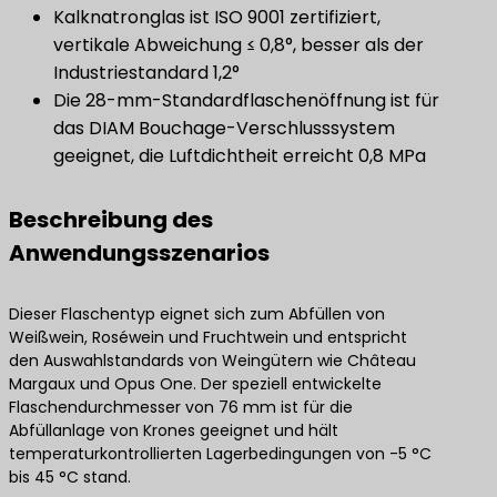
​​Kalknatronglas ist ISO 9001 zertifiziert,
vertikale Abweichung ≤ 0,8°, besser als der
Industriestandard 1,2°
Die 28-mm-Standardflaschenöffnung ist für
das DIAM Bouchage-Verschlusssystem
geeignet, die Luftdichtheit erreicht 0,8 MPa
Beschreibung des
Anwendungsszenarios
Dieser Flaschentyp eignet sich zum Abfüllen von
Weißwein, Roséwein und Fruchtwein und entspricht
den Auswahlstandards von Weingütern wie Château
Margaux und Opus One. Der speziell entwickelte
Flaschendurchmesser von 76 mm ist für die
Abfüllanlage von Krones geeignet und hält
temperaturkontrollierten Lagerbedingungen von -5 °C
bis 45 °C stand.