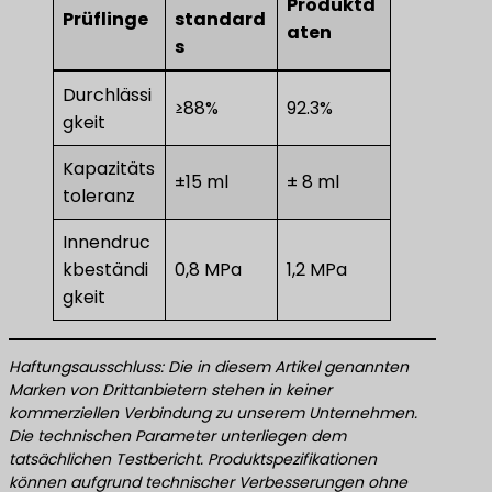
Produktd
Prüflinge
standard
aten
s
Durchlässi
≥88%
92.3%
gkeit
Kapazitäts
±15 ml
± 8 ml
toleranz
Innendruc
kbeständi
0,8 MPa
1,2 MPa
gkeit
Haftungsausschluss: Die in diesem Artikel genannten
Marken von Drittanbietern stehen in keiner
kommerziellen Verbindung zu unserem Unternehmen.
Die technischen Parameter unterliegen dem
tatsächlichen Testbericht. Produktspezifikationen
können aufgrund technischer Verbesserungen ohne