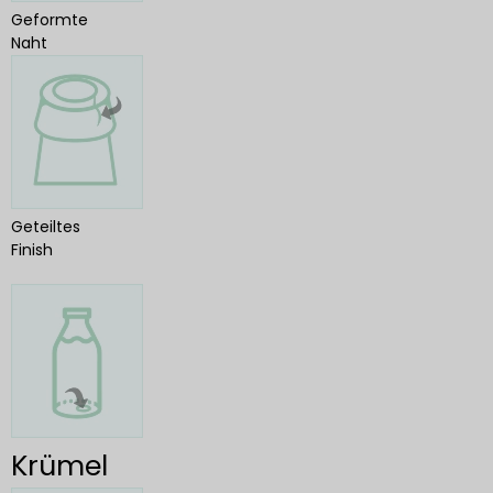
Geformte
Naht
Geteiltes
Finish
Krümel