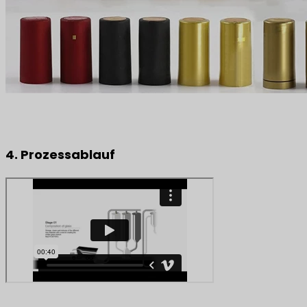
4. Prozessablauf