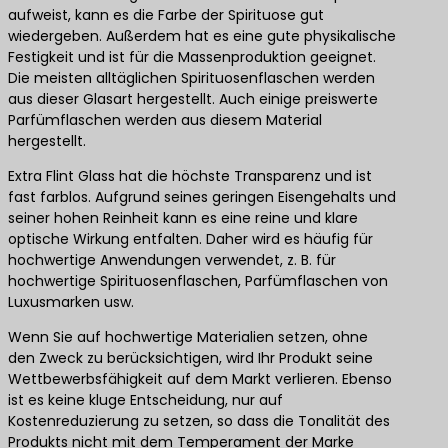
aufweist, kann es die Farbe der Spirituose gut
wiedergeben. Außerdem hat es eine gute physikalische
Festigkeit und ist für die Massenproduktion geeignet.
Die meisten alltäglichen Spirituosenflaschen werden
aus dieser Glasart hergestellt. Auch einige preiswerte
Parfümflaschen werden aus diesem Material
hergestellt.
Extra Flint Glass hat die höchste Transparenz und ist
fast farblos. Aufgrund seines geringen Eisengehalts und
seiner hohen Reinheit kann es eine reine und klare
optische Wirkung entfalten. Daher wird es häufig für
hochwertige Anwendungen verwendet, z. B. für
hochwertige Spirituosenflaschen, Parfümflaschen von
Luxusmarken usw.
Wenn Sie auf hochwertige Materialien setzen, ohne
den Zweck zu berücksichtigen, wird Ihr Produkt seine
Wettbewerbsfähigkeit auf dem Markt verlieren. Ebenso
ist es keine kluge Entscheidung, nur auf
Kostenreduzierung zu setzen, so dass die Tonalität des
Produkts nicht mit dem Temperament der Marke