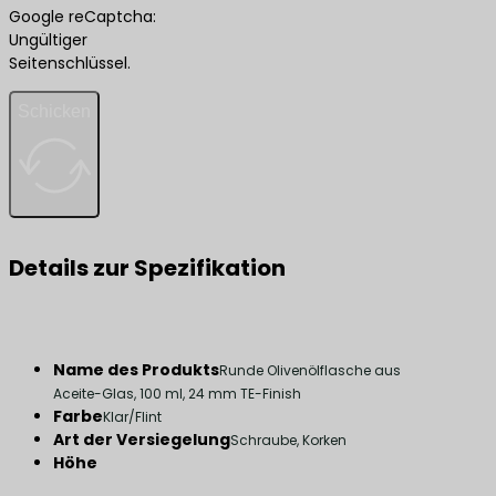
Google reCaptcha:
Ungültiger
Seitenschlüssel.
Schicken
Details zur Spezifikation
Name des Produkts
Runde Olivenölflasche aus
Aceite-Glas, 100 ml, 24 mm TE-Finish
Farbe
Klar/Flint
Art der Versiegelung
Schraube, Korken
Höhe