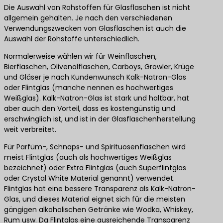
Die Auswahl von Rohstoffen für Glasflaschen ist nicht
allgemein gehalten. Je nach den verschiedenen
Verwendungszwecken von Glasflaschen ist auch die
Auswahl der Rohstoffe unterschiedlich.
Normalerweise wählen wir für Weinflaschen,
Bierflaschen, Olivenölflaschen, Carboys, Growler, Krüge
und Gläser je nach Kundenwunsch Kalk-Natron-Glas
oder Flintglas (manche nennen es hochwertiges
Weißglas). Kalk-Natron-Glas ist stark und haltbar, hat
aber auch den Vorteil, dass es kostengünstig und
erschwinglich ist, und ist in der Glasflaschenherstellung
weit verbreitet.
Für Parfüm-, Schnaps- und Spirituosenflaschen wird
meist Flintglas (auch als hochwertiges Weißglas
bezeichnet) oder Extra Flintglas (auch Superflintglas
oder Crystal White Material genannt) verwendet.
Flintglas hat eine bessere Transparenz als Kalk-Natron-
Glas, und dieses Material eignet sich für die meisten
gängigen alkoholischen Getränke wie Wodka, Whiskey,
Rum usw. Da Flintglas eine ausreichende Transparenz