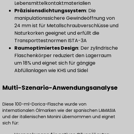
Lebensmittelkontaktmaterialien
​Präzisionsdichtungssystem​
​: Die
manipulationssichere Gewindeöffnung von
24 mm ist für Metallschraubverschlüsse und
Naturkorken geeignet und erfüllt die
Transporttestnormen ISTA-3A
​Raumoptimiertes Design​
​: Der zylindrische
Flaschenkörper reduziert den Lagerraum
um 18% und eignet sich für gängige
Abfüllanlagen wie KHS und Sidel
Multi-Szenario-Anwendungsanalyse
Diese 100-ml-Dorica-Flasche wurde von
internationalen Ölmarken wie der spanischen LAMASIA
und der italienischen Monini übernommen und eignet
sich für: