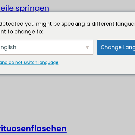
eile springen
detected you might be speaking a different langua
nt to change to:
nglish
Change Lan
and do not switch language
rituosenflaschen