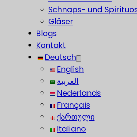
Schnaps- und Spirituo
Gläser
Blogs
Kontakt
Deutsch
English
العربية
Nederlands
Français
ქართული
Italiano