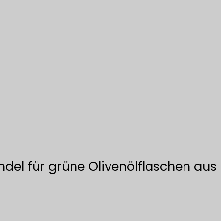
del für grüne Olivenölflaschen aus