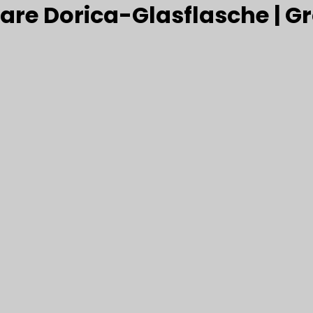
lare Dorica-Glasflasche | G