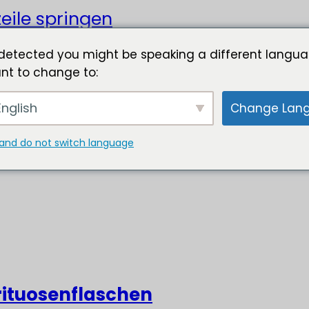
eile springen
detected you might be speaking a different langua
nt to change to:
nglish
Change Lan
and do not switch language
rituosenflaschen