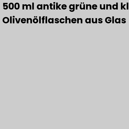
500 ml antike grüne und k
Olivenölflaschen aus Glas