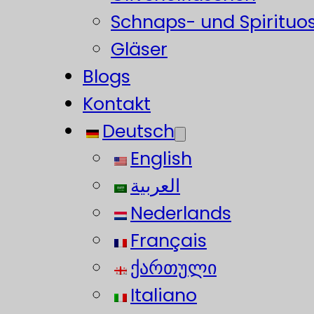
Schnaps- und Spirituo
Gläser
Blogs
Kontakt
Deutsch
English
العربية
Nederlands
Français
ქართული
Italiano