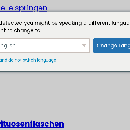
eile springen
detected you might be speaking a different langua
nt to change to:
nglish
Change Lan
and do not switch language
rituosenflaschen