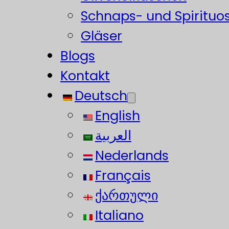
Schnaps- und Spirituo
Gläser
Blogs
Kontakt
Deutsch
English
العربية
Nederlands
Français
ქართული
Italiano