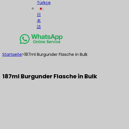
Türkçe
日
本
語
Startseite
>
187ml Burgunder Flasche in Bulk
187ml Burgunder Flasche in Bulk