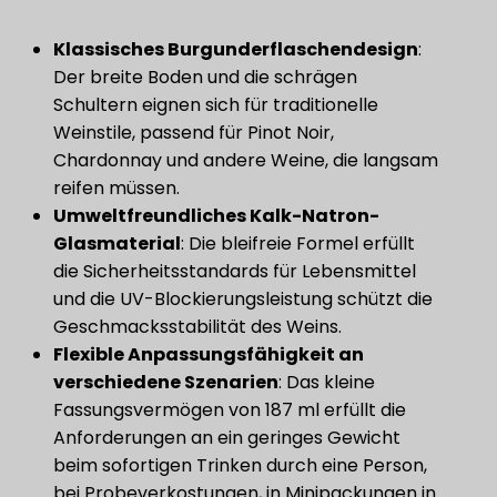
​Klassisches Burgunderflaschendesign​
​:
Der breite Boden und die schrägen
Schultern eignen sich für traditionelle
Weinstile, passend für Pinot Noir,
Chardonnay und andere Weine, die langsam
reifen müssen.
​Umweltfreundliches Kalk-Natron-
Glasmaterial​
​: Die bleifreie Formel erfüllt
die Sicherheitsstandards für Lebensmittel
und die UV-Blockierungsleistung schützt die
Geschmacksstabilität des Weins.
​Flexible Anpassungsfähigkeit an
verschiedene Szenarien​
​: Das kleine
Fassungsvermögen von 187 ml erfüllt die
Anforderungen an ein geringes Gewicht
beim sofortigen Trinken durch eine Person,
bei Probeverkostungen, in Minipackungen in