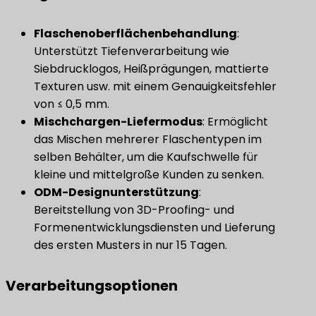
​Flaschenoberflächenbehandlung​
​:
Unterstützt Tiefenverarbeitung wie
Siebdrucklogos, Heißprägungen, mattierte
Texturen usw. mit einem Genauigkeitsfehler
von ≤ 0,5 mm.
​Mischchargen-Liefermodus​
​: Ermöglicht
das Mischen mehrerer Flaschentypen im
selben Behälter, um die Kaufschwelle für
kleine und mittelgroße Kunden zu senken.
​ODM-Designunterstützung​
​:
Bereitstellung von 3D-Proofing- und
Formenentwicklungsdiensten und Lieferung
des ersten Musters in nur 15 Tagen.
Verarbeitungsoptionen