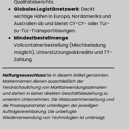
Qualitätsberichts.
​Globales Logistiknetzwerk​
​: Deckt
wichtige Häfen in Europa, Nordamerika und
Australien ab und bietet CY-CY- oder Tür-
zu-Tür-Transportlösungen.
​Mindestbestellmenge​
​:
Vollcontainerbestellung (Mischbeladung
möglich), Unterstützungsakkreditiv und TT-
Zahlung.
Haftungsausschluss
Die in diesem Artikel genannten
Markennamen dienen ausschließlich der
Veranschaulichung von Marktanwendungsszenarien
und stehen in keiner direkten Geschäftsbeziehung zu
unserem Unternehmen. Die Glaszusammensetzung und
die Prozessparameter unterliegen der jeweiligen
Auftragsvereinbarung. Die unbefugte
Wiederverwendung von Technologien ist untersagt.