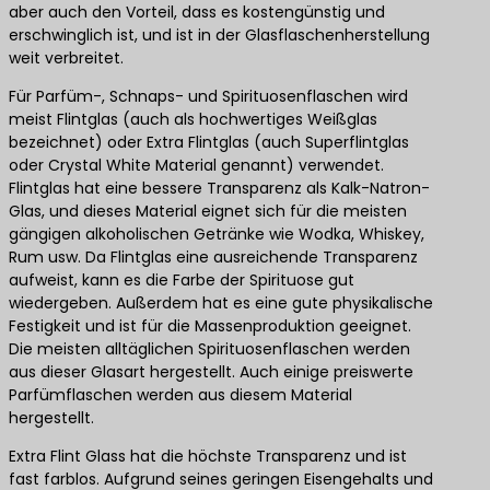
aber auch den Vorteil, dass es kostengünstig und
erschwinglich ist, und ist in der Glasflaschenherstellung
weit verbreitet.
Für Parfüm-, Schnaps- und Spirituosenflaschen wird
meist Flintglas (auch als hochwertiges Weißglas
bezeichnet) oder Extra Flintglas (auch Superflintglas
oder Crystal White Material genannt) verwendet.
Flintglas hat eine bessere Transparenz als Kalk-Natron-
Glas, und dieses Material eignet sich für die meisten
gängigen alkoholischen Getränke wie Wodka, Whiskey,
Rum usw. Da Flintglas eine ausreichende Transparenz
aufweist, kann es die Farbe der Spirituose gut
wiedergeben. Außerdem hat es eine gute physikalische
Festigkeit und ist für die Massenproduktion geeignet.
Die meisten alltäglichen Spirituosenflaschen werden
aus dieser Glasart hergestellt. Auch einige preiswerte
Parfümflaschen werden aus diesem Material
hergestellt.
Extra Flint Glass hat die höchste Transparenz und ist
fast farblos. Aufgrund seines geringen Eisengehalts und