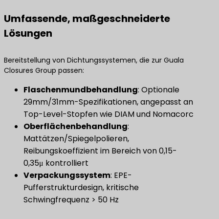
Umfassende, maßgeschneiderte
Lösungen
Bereitstellung von Dichtungssystemen, die zur Guala
Closures Group passen:
Flaschenmundbehandlung
: Optionale
29mm/31mm-Spezifikationen, angepasst an
Top-Level-Stopfen wie DIAM und Nomacorc
Oberflächenbehandlung
:
Mattätzen/Spiegelpolieren,
Reibungskoeffizient im Bereich von 0,15-
0,35μ kontrolliert
Verpackungssystem
: EPE-
Pufferstrukturdesign, kritische
Schwingfrequenz > 50 Hz