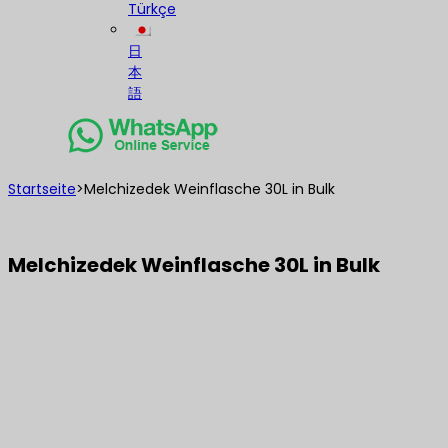
Türkçe
日
本
語
Startseite
>
Melchizedek Weinflasche 30L in Bulk
Melchizedek Weinflasche 30L in Bulk