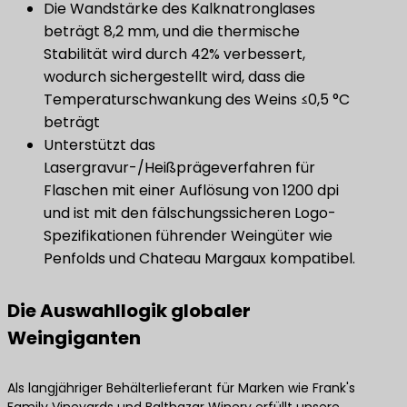
Die Wandstärke des Kalknatronglases
beträgt 8,2 mm, und die thermische
Stabilität wird durch 42% verbessert,
wodurch sichergestellt wird, dass die
Temperaturschwankung des Weins ≤0,5 °C
beträgt
Unterstützt das
Lasergravur-/Heißprägeverfahren für
Flaschen mit einer Auflösung von 1200 dpi
und ist mit den fälschungssicheren Logo-
Spezifikationen führender Weingüter wie
Penfolds und Chateau Margaux kompatibel.
Die Auswahllogik globaler
Weingiganten
Als langjähriger Behälterlieferant für Marken wie Frank's
Family Vineyards und Balthazar Winery erfüllt unsere