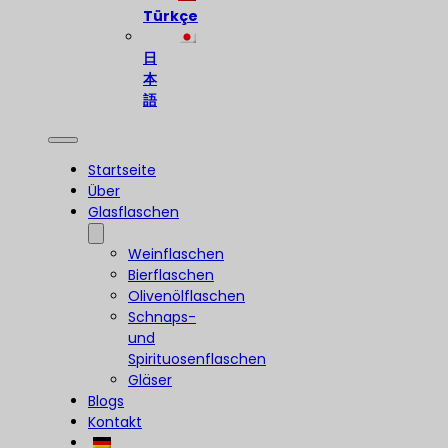
Türkçe
日
本
語
Startseite
Über
Glasflaschen
Weinflaschen
Bierflaschen
Olivenölflaschen
Schnaps-
und
Spirituosenflaschen
Gläser
Blogs
Kontakt