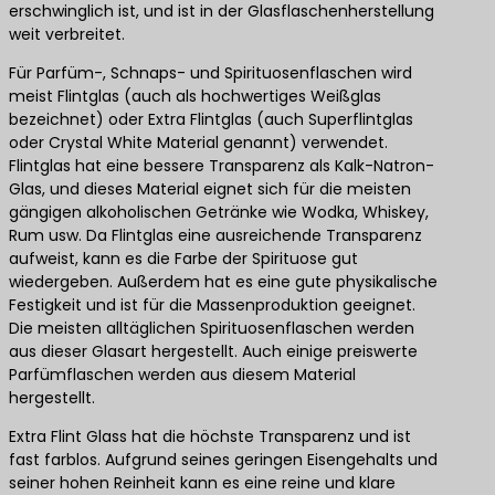
erschwinglich ist, und ist in der Glasflaschenherstellung
weit verbreitet.
Für Parfüm-, Schnaps- und Spirituosenflaschen wird
meist Flintglas (auch als hochwertiges Weißglas
bezeichnet) oder Extra Flintglas (auch Superflintglas
oder Crystal White Material genannt) verwendet.
Flintglas hat eine bessere Transparenz als Kalk-Natron-
Glas, und dieses Material eignet sich für die meisten
gängigen alkoholischen Getränke wie Wodka, Whiskey,
Rum usw. Da Flintglas eine ausreichende Transparenz
aufweist, kann es die Farbe der Spirituose gut
wiedergeben. Außerdem hat es eine gute physikalische
Festigkeit und ist für die Massenproduktion geeignet.
Die meisten alltäglichen Spirituosenflaschen werden
aus dieser Glasart hergestellt. Auch einige preiswerte
Parfümflaschen werden aus diesem Material
hergestellt.
Extra Flint Glass hat die höchste Transparenz und ist
fast farblos. Aufgrund seines geringen Eisengehalts und
seiner hohen Reinheit kann es eine reine und klare