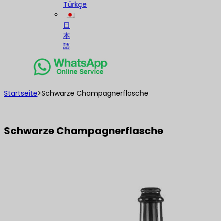
Türkçe
日
本
語
Startseite
>
Schwarze Champagnerflasche
Schwarze Champagnerflasche