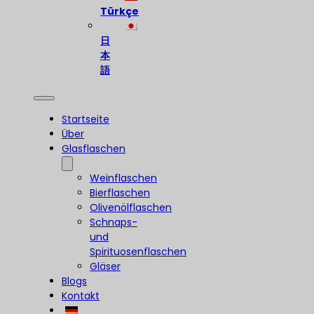
Türkçe
日
本
語
Startseite
Über
Glasflaschen
Weinflaschen
Bierflaschen
Olivenölflaschen
Schnaps-
und
Spirituosenflaschen
Gläser
Blogs
Kontakt