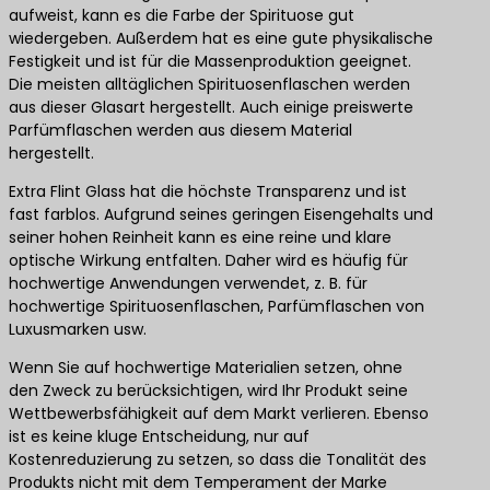
aufweist, kann es die Farbe der Spirituose gut
wiedergeben. Außerdem hat es eine gute physikalische
Festigkeit und ist für die Massenproduktion geeignet.
Die meisten alltäglichen Spirituosenflaschen werden
aus dieser Glasart hergestellt. Auch einige preiswerte
Parfümflaschen werden aus diesem Material
hergestellt.
Extra Flint Glass hat die höchste Transparenz und ist
fast farblos. Aufgrund seines geringen Eisengehalts und
seiner hohen Reinheit kann es eine reine und klare
optische Wirkung entfalten. Daher wird es häufig für
hochwertige Anwendungen verwendet, z. B. für
hochwertige Spirituosenflaschen, Parfümflaschen von
Luxusmarken usw.
Wenn Sie auf hochwertige Materialien setzen, ohne
den Zweck zu berücksichtigen, wird Ihr Produkt seine
Wettbewerbsfähigkeit auf dem Markt verlieren. Ebenso
ist es keine kluge Entscheidung, nur auf
Kostenreduzierung zu setzen, so dass die Tonalität des
Produkts nicht mit dem Temperament der Marke