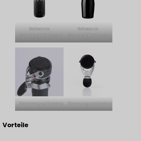
Schwarze
Schwarze
Champagnerflasche
Champagnerflasche
Champagnerflaschenverschluss
Champagnerflaschenverschluss
Vorteile