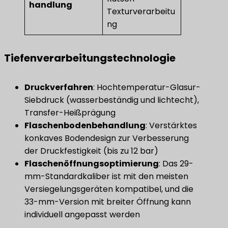
handlung
Texturverarbeitu
ng
Tiefenverarbeitungstechnologie
Druckverfahren
​: Hochtemperatur-Glasur-
Siebdruck (wasserbeständig und lichtecht),
Transfer-Heißprägung
Flaschenbodenbehandlung
​: Verstärktes
konkaves Bodendesign zur Verbesserung
der Druckfestigkeit (bis zu 12 bar)
Flaschenöffnungsoptimierung
​: Das 29-
mm-Standardkaliber ist mit den meisten
Versiegelungsgeräten kompatibel, und die
33-mm-Version mit breiter Öffnung kann
individuell angepasst werden