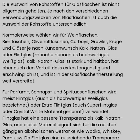
Die Auswahl von Rohstoffen für Glasflaschen ist nicht
allgemein gehalten. Je nach den verschiedenen
Verwendungszwecken von Glasflaschen ist auch die
Auswahl der Rohstoffe unterschiedlich.
Normalerweise wählen wir für Weinflaschen,
Bierflaschen, Olivenölflaschen, Carboys, Growler, Krüge
und Gläser je nach Kundenwunsch Kalk-Natron-Glas
oder Flintglas (manche nennen es hochwertiges
Weißglas). Kalk-Natron-Glas ist stark und haltbar, hat
aber auch den Vorteil, dass es kostengünstig und
erschwinglich ist, und ist in der Glasflaschenherstellung
weit verbreitet.
Für Parfüm-, Schnaps- und Spirituosenflaschen wird
meist Flintglas (auch als hochwertiges Weißglas
bezeichnet) oder Extra Flintglas (auch Superflintglas
oder Crystal White Material genannt) verwendet.
Flintglas hat eine bessere Transparenz als Kalk-Natron-
Glas, und dieses Material eignet sich für die meisten
gängigen alkoholischen Getränke wie Wodka, Whiskey,
Rum usw. Da Flintglas eine ausreichende Transparenz