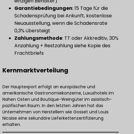
einzigen Behälter)
Garantiebedingungen
​: 15 Tage für die
Schadensprüfung bei Ankunft, kostenlose
Neuausstellung, wenn die Schadensrate
0,3% übersteigt
Zahlungsmethode
​: TT oder Akkreditiv, 30%
Anzahlung + Restzahlung siehe Kopie des
Frachtbriefs
Kernmarktverteilung
Der Hauptexport erfolgt an europäische und
amerikanische Gastronomiekonzerne, Luxushotels im
Nahen Osten und Boutique-Weingüter im asiatisch-
pazifischen Raum. In den letzten Jahren hat das
Unternehmen von Herstellern wie Gosset und Louis
Nicaise eine sekundäre Lieferkettenzertifizierung
erhalten.