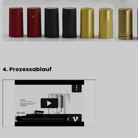
4. Prozessablauf