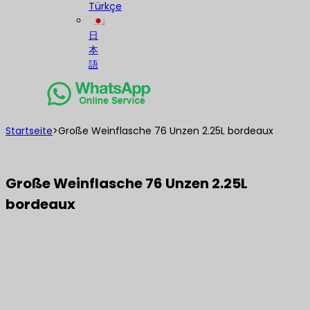
Türkçe
日
本
語
Startseite
>
Große Weinflasche 76 Unzen 2.25L bordeaux
Große Weinflasche 76 Unzen 2.25L
bordeaux