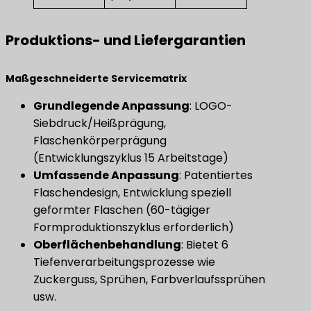
Produktions- und Liefergarantien
​Maßgeschneiderte Servicematrix​
​Grundlegende Anpassung​
​: LOGO-
Siebdruck/Heißprägung,
Flaschenkörperprägung
(Entwicklungszyklus 15 Arbeitstage)
​Umfassende Anpassung​
​: Patentiertes
Flaschendesign, Entwicklung speziell
geformter Flaschen (60-tägiger
Formproduktionszyklus erforderlich)
Oberflächenbehandlung
​: Bietet 6
Tiefenverarbeitungsprozesse wie
Zuckerguss, Sprühen, Farbverlaufssprühen
usw.