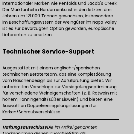
internationaler Marken wie Penfolds und Jacob's Creek.
Der Marktanteil in Nordamerika ist in den letzten drei
Jahren um 121.000 Tonnen gewachsen, insbesondere
im Beschaffungssystem der Weingüter im Napa Valley
ist es zur bevorzugten Option geworden, europäische
Lieferanten zu ersetzen.
Technischer Service-Support
Ausgestattet mit einem englisch-/spanischen
technischen Beraterteam, das eine Komplettlösung
vom Flaschendesign bis zur Abfüllprüfung bietet. Wir
unterbreiten Vorschläge zur Versiegelungsoptimierung
für verschiedene Weineigenschaften (z. B. Rotwein mit
hohem Tanningehalt/süßer Eiswein) und bieten eine
Auswahl an Doppelversiegelungslösungen für
Korken/Schraubverschlüsse.
Haftungsausschluss
Die im Artikel genannten
Markennamen dienen ausschließlich als