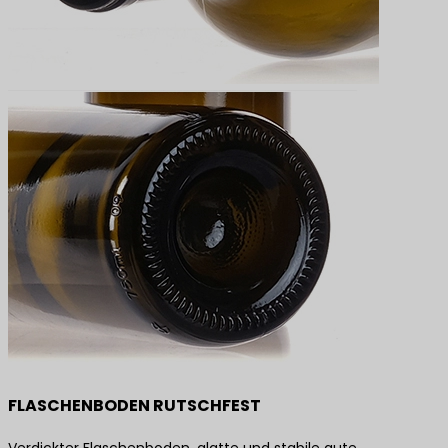
FLASCHENBODEN RUTSCHFEST