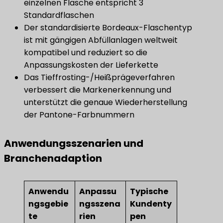
einzelnen Flasche entspricht 3
Standardflaschen
Der standardisierte Bordeaux-Flaschentyp
ist mit gängigen Abfüllanlagen weltweit
kompatibel und reduziert so die
Anpassungskosten der Lieferkette
Das Tieffrosting-/Heißprägeverfahren
verbessert die Markenerkennung und
unterstützt die genaue Wiederherstellung
der Pantone-Farbnummern
Anwendungsszenarien und
Branchenadaption
Anwendu
Anpassu
Typische
ngsgebie
ngsszena
Kundenty
te
rien
pen