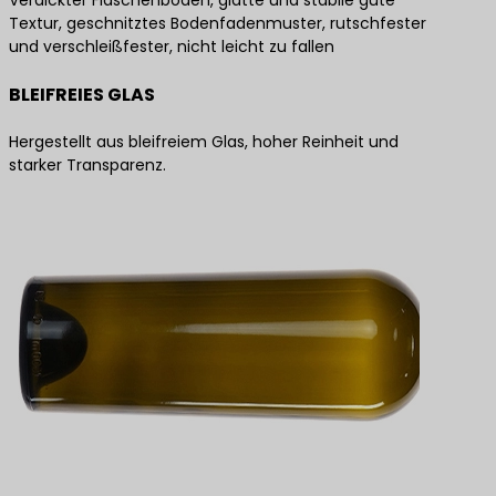
Verdickter Flaschenboden, glatte und stabile gute
Textur, geschnitztes Bodenfadenmuster, rutschfester
und verschleißfester, nicht leicht zu fallen
BLEIFREIES GLAS
Hergestellt aus bleifreiem Glas, hoher Reinheit und
starker Transparenz.