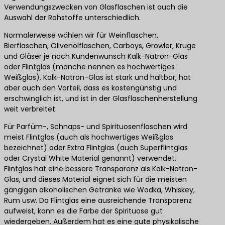
Verwendungszwecken von Glasflaschen ist auch die
Auswahl der Rohstoffe unterschiedlich.
Normalerweise wählen wir für Weinflaschen,
Bierflaschen, Olivenölflaschen, Carboys, Growler, Krüge
und Gläser je nach Kundenwunsch Kalk-Natron-Glas
oder Flintglas (manche nennen es hochwertiges
Weißglas). Kalk-Natron-Glas ist stark und haltbar, hat
aber auch den Vorteil, dass es kostengünstig und
erschwinglich ist, und ist in der Glasflaschenherstellung
weit verbreitet.
Für Parfüm-, Schnaps- und Spirituosenflaschen wird
meist Flintglas (auch als hochwertiges Weißglas
bezeichnet) oder Extra Flintglas (auch Superflintglas
oder Crystal White Material genannt) verwendet.
Flintglas hat eine bessere Transparenz als Kalk-Natron-
Glas, und dieses Material eignet sich für die meisten
gängigen alkoholischen Getränke wie Wodka, Whiskey,
Rum usw. Da Flintglas eine ausreichende Transparenz
aufweist, kann es die Farbe der Spirituose gut
wiedergeben. Außerdem hat es eine gute physikalische