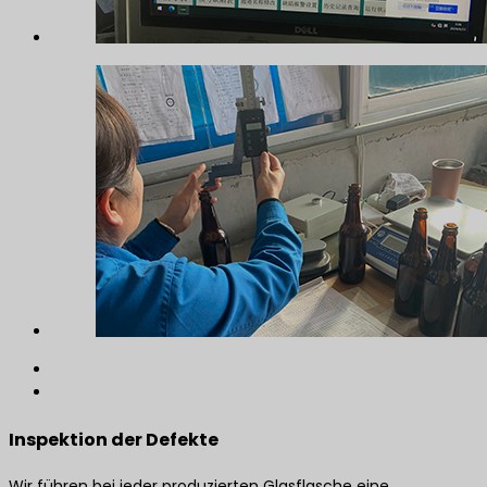
Inspektion der Defekte
Wir führen bei jeder produzierten Glasflasche eine