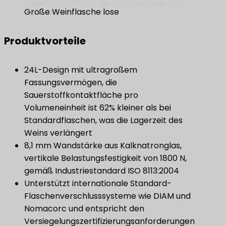
Große Weinflasche lose
Produktvorteile
24L-Design mit ultragroßem
Fassungsvermögen, die
Sauerstoffkontaktfläche pro
Volumeneinheit ist 62% kleiner als bei
Standardflaschen, was die Lagerzeit des
Weins verlängert
8,1 mm Wandstärke aus Kalknatronglas,
vertikale Belastungsfestigkeit von 1800 N,
gemäß Industriestandard ISO 8113:2004
Unterstützt internationale Standard-
Flaschenverschlusssysteme wie DIAM und
Nomacorc und entspricht den
Versiegelungszertifizierungsanforderungen