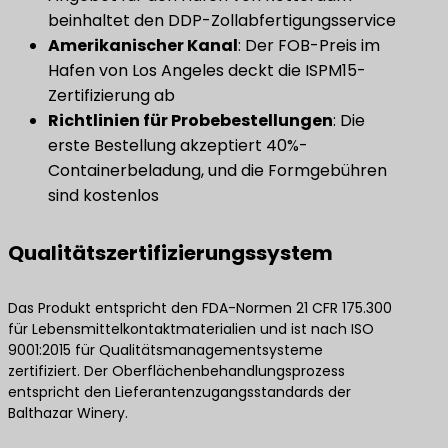
beinhaltet den DDP-Zollabfertigungsservice
Amerikanischer Kanal
: Der FOB-Preis im
Hafen von Los Angeles deckt die ISPM15-
Zertifizierung ab
Richtlinien für Probebestellungen
: Die
erste Bestellung akzeptiert 40%-
Containerbeladung, und die Formgebühren
sind kostenlos
Qualitätszertifizierungssystem
Das Produkt entspricht den FDA-Normen 21 CFR 175.300
für Lebensmittelkontaktmaterialien und ist nach ISO
9001:2015 für Qualitätsmanagementsysteme
zertifiziert. Der Oberflächenbehandlungsprozess
entspricht den Lieferantenzugangsstandards der
Balthazar Winery.