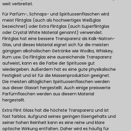
weit verbreitet.
Für Parfüm-, Schnaps- und Spirituosenflaschen wird
meist Flintglas (auch als hochwertiges Weißglas
bezeichnet) oder Extra Flintglas (auch Superflintglas
oder Crystal White Material genannt) verwendet.
Flintglas hat eine bessere Transparenz als Kalk-Natron-
Glas, und dieses Material eignet sich für die meisten
gängigen alkoholischen Getränke wie Wodka, Whiskey,
Rum usw. Da Flintglas eine ausreichende Transparenz
aufweist, kann es die Farbe der Spirituose gut
wiedergeben. Außerdem hat es eine gute physikalische
Festigkeit und ist für die Massenproduktion geeignet.
Die meisten alltäglichen Spirituosenflaschen werden
aus dieser Glasart hergestellt. Auch einige preiswerte
Parfümflaschen werden aus diesem Material
hergestellt.
Extra Flint Glass hat die höchste Transparenz und ist
fast farblos. Aufgrund seines geringen Eisengehalts und
seiner hohen Reinheit kann es eine reine und klare
optische Wirkung entfalten. Daher wird es häufig für