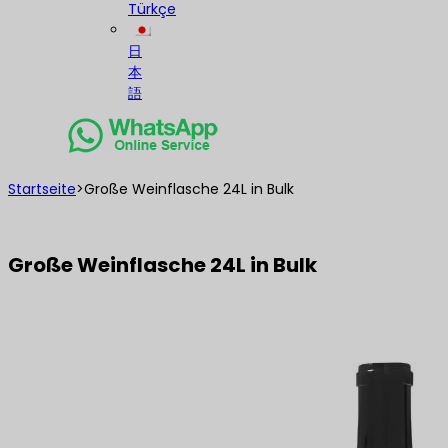
Türkçe
日
本
語
Startseite
>
Große Weinflasche 24L in Bulk
Große Weinflasche 24L in Bulk