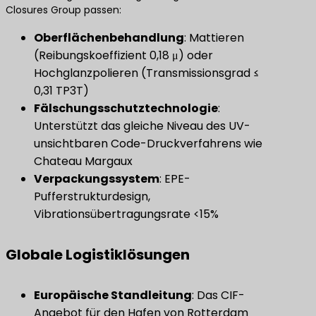
Closures Group passen:
Oberflächenbehandlung
: Mattieren
(Reibungskoeffizient 0,18 μ) oder
Hochglanzpolieren (Transmissionsgrad ≤
0,31 TP3T)
Fälschungsschutztechnologie
:
Unterstützt das gleiche Niveau des UV-
unsichtbaren Code-Druckverfahrens wie
Chateau Margaux
Verpackungssystem
: EPE-
Pufferstrukturdesign,
Vibrationsübertragungsrate <15%
Globale Logistiklösungen
Europäische Standleitung
: Das CIF-
Angebot für den Hafen von Rotterdam