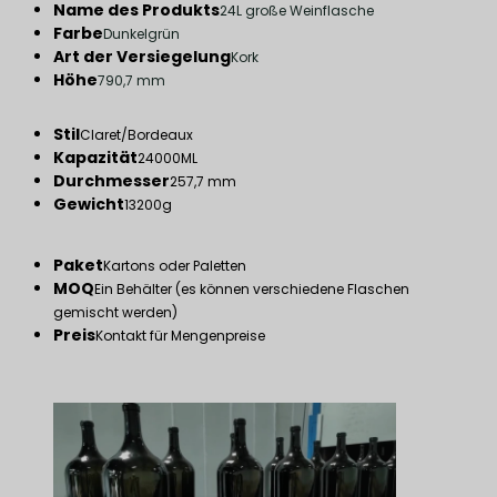
Name des Produkts
24L große Weinflasche
Farbe
Dunkelgrün
Art der Versiegelung
Kork
Höhe
790,7 mm
Stil
Claret/Bordeaux
Kapazität
24000ML
Durchmesser
257,7 mm
Gewicht
13200g
Paket
Kartons oder Paletten
MOQ
Ein Behälter (es können verschiedene Flaschen
gemischt werden)
Preis
Kontakt für Mengenpreise