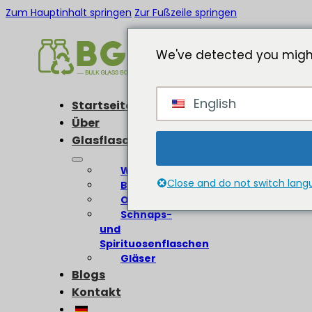
Zum Hauptinhalt springen
Zur Fußzeile springen
We've detected you might
English
Startseite
Über
Glasflaschen
Weinflaschen
Close and do not switch lan
Bierflaschen
Olivenölflaschen
Schnaps-
und
Spirituosenflaschen
Gläser
Blogs
Kontakt