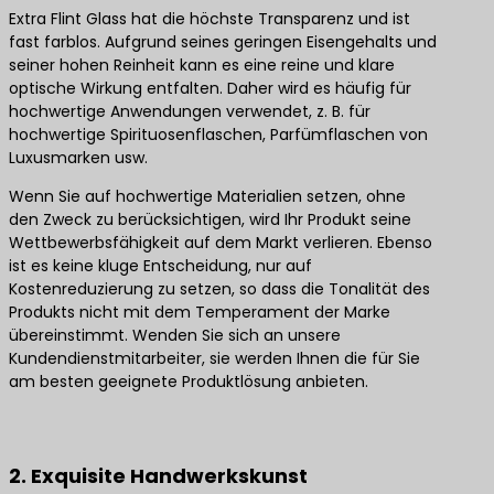
Extra Flint Glass hat die höchste Transparenz und ist
fast farblos. Aufgrund seines geringen Eisengehalts und
seiner hohen Reinheit kann es eine reine und klare
optische Wirkung entfalten. Daher wird es häufig für
hochwertige Anwendungen verwendet, z. B. für
hochwertige Spirituosenflaschen, Parfümflaschen von
Luxusmarken usw.
Wenn Sie auf hochwertige Materialien setzen, ohne
den Zweck zu berücksichtigen, wird Ihr Produkt seine
Wettbewerbsfähigkeit auf dem Markt verlieren. Ebenso
ist es keine kluge Entscheidung, nur auf
Kostenreduzierung zu setzen, so dass die Tonalität des
Produkts nicht mit dem Temperament der Marke
übereinstimmt. Wenden Sie sich an unsere
Kundendienstmitarbeiter, sie werden Ihnen die für Sie
am besten geeignete Produktlösung anbieten.
Kontaktieren Sie uns für die besten Produktlösungen
2. Exquisite Handwerkskunst