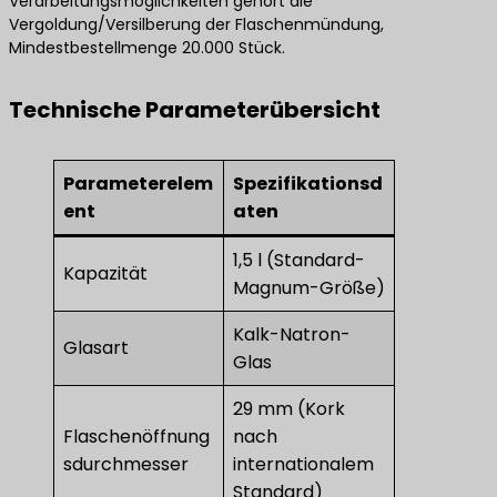
Verarbeitungsmöglichkeiten gehört die
Vergoldung/Versilberung der Flaschenmündung,
Mindestbestellmenge 20.000 Stück.
Technische Parameterübersicht
Parameterelem
Spezifikationsd
ent
aten
1,5 l (Standard-
Kapazität
Magnum-Größe)
Kalk-Natron-
Glasart
Glas
29 mm (Kork
Flaschenöffnung
nach
sdurchmesser
internationalem
Standard)