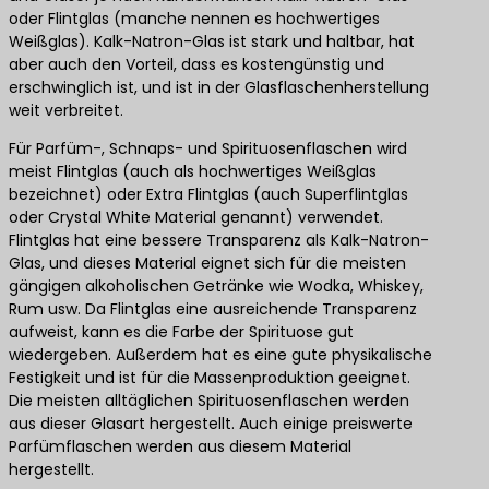
oder Flintglas (manche nennen es hochwertiges
Weißglas). Kalk-Natron-Glas ist stark und haltbar, hat
aber auch den Vorteil, dass es kostengünstig und
erschwinglich ist, und ist in der Glasflaschenherstellung
weit verbreitet.
Für Parfüm-, Schnaps- und Spirituosenflaschen wird
meist Flintglas (auch als hochwertiges Weißglas
bezeichnet) oder Extra Flintglas (auch Superflintglas
oder Crystal White Material genannt) verwendet.
Flintglas hat eine bessere Transparenz als Kalk-Natron-
Glas, und dieses Material eignet sich für die meisten
gängigen alkoholischen Getränke wie Wodka, Whiskey,
Rum usw. Da Flintglas eine ausreichende Transparenz
aufweist, kann es die Farbe der Spirituose gut
wiedergeben. Außerdem hat es eine gute physikalische
Festigkeit und ist für die Massenproduktion geeignet.
Die meisten alltäglichen Spirituosenflaschen werden
aus dieser Glasart hergestellt. Auch einige preiswerte
Parfümflaschen werden aus diesem Material
hergestellt.