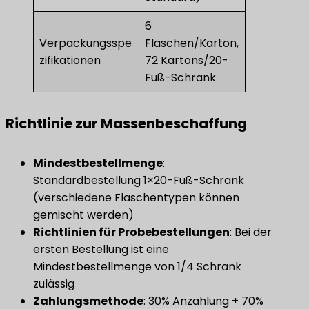
6
Verpackungsspe
Flaschen/Karton,
zifikationen
72 Kartons/20-
Fuß-Schrank
Richtlinie zur Massenbeschaffung
Mindestbestellmenge
​:
Standardbestellung 1×20-Fuß-Schrank
(verschiedene Flaschentypen können
gemischt werden)
​Richtlinien für Probebestellungen​
​: Bei der
ersten Bestellung ist eine
Mindestbestellmenge von 1/4 Schrank
zulässig
Zahlungsmethode
​: 30% Anzahlung + 70%