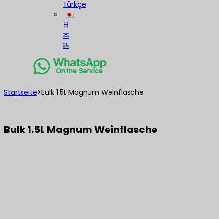
Türkçe
日
本
語
Startseite
>
Bulk 1.5L Magnum Weinflasche
Bulk 1.5L Magnum Weinflasche