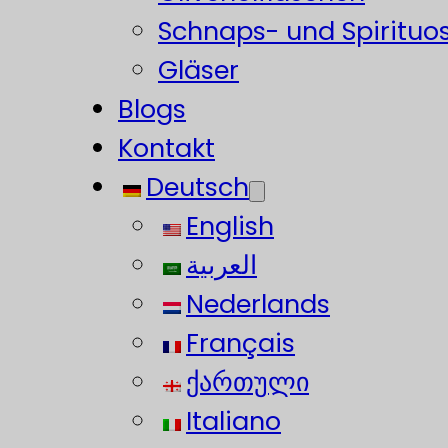
Schnaps- und Spirituo
Gläser
Blogs
Kontakt
Deutsch
English
العربية
Nederlands
Français
ქართული
Italiano