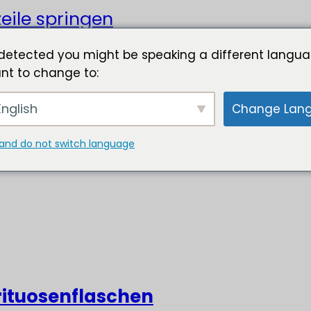
eile springen
detected you might be speaking a different langua
nt to change to:
nglish
Change Lan
and do not switch language
rituosenflaschen