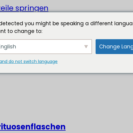
eile springen
detected you might be speaking a different langua
nt to change to:
nglish
Change Lan
and do not switch language
rituosenflaschen