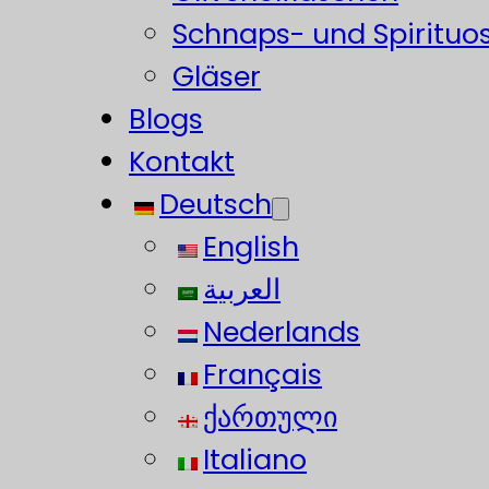
Schnaps- und Spirituo
Gläser
Blogs
Kontakt
Deutsch
English
العربية
Nederlands
Français
ქართული
Italiano