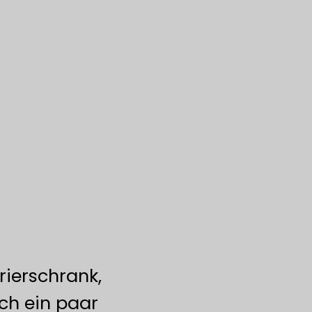
rierschrank,
ach ein paar