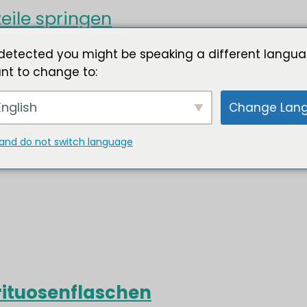
eile springen
detected you might be speaking a different langua
nt to change to:
nglish
Change Lan
and do not switch language
rituosenflaschen