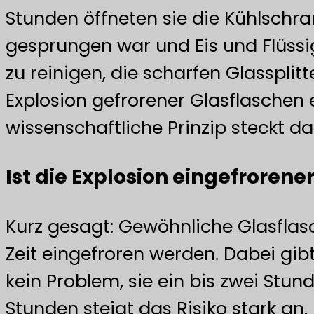
Stunden öffneten sie die Kühlschran
gesprungen war und Eis und Flüssig
zu reinigen, die scharfen Glassplitt
Explosion gefrorener Glasflaschen
wissenschaftliche Prinzip steckt da
Ist die Explosion eingefrorene
Kurz gesagt: Gewöhnliche Glasflasc
Zeit eingefroren werden. Dabei gibt
kein Problem, sie ein bis zwei Stun
Stunden steigt das Risiko stark an. 