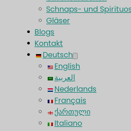
Schnaps- und Spirituo
Gläser
Blogs
Kontakt
Deutsch
English
العربية
Nederlands
Français
ქართული
Italiano