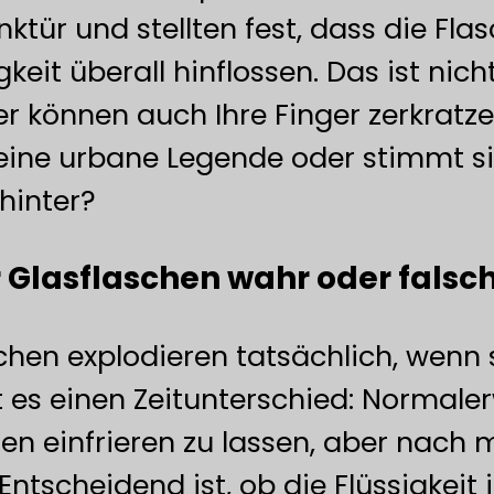
ktür und stellten fest, dass die Fla
keit überall hinflossen. Das ist ni
er können auch Ihre Finger zerkratzen
 eine urbane Legende oder stimmt s
hinter?
r Glasflaschen wahr oder falsch?
hen explodieren tatsächlich, wenn 
 es einen Zeitunterschied: Normaler
den einfrieren zu lassen, aber nach m
Entscheidend ist, ob die Flüssigkeit 