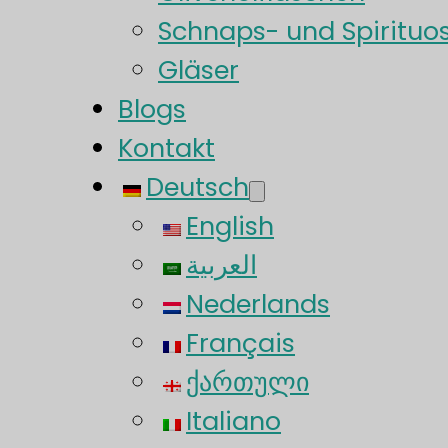
Schnaps- und Spirituo
Gläser
Blogs
Kontakt
Deutsch
English
العربية
Nederlands
Français
ქართული
Italiano