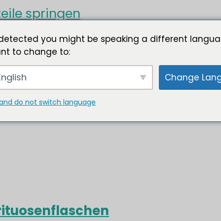
eile springen
detected you might be speaking a different langua
nt to change to:
nglish
Change Lan
and do not switch language
rituosenflaschen