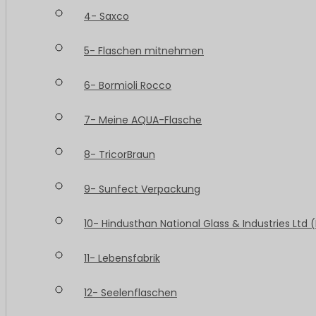
4- Saxco
5- Flaschen mitnehmen
6- Bormioli Rocco
7- Meine AQUA-Flasche
8- TricorBraun
9- Sunfect Verpackung
10- Hindusthan National Glass & Industries Ltd 
11- Lebensfabrik
12- Seelenflaschen