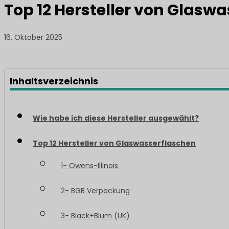
Top 12 Hersteller von Glasw
16. Oktober 2025
Inhaltsverzeichnis
Wie habe ich diese Hersteller ausgewählt?
Top 12 Hersteller von Glaswasserflaschen
1- Owens-Illinois
2- BGB Verpackung
3- Black+Blum (UK)