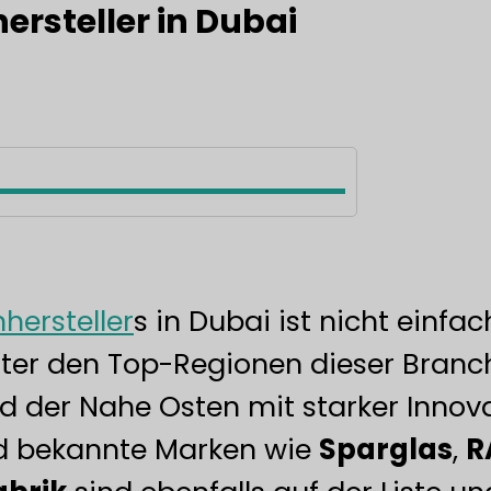
ersteller in Dubai
hersteller
s in Dubai ist nicht einfac
ter den Top-Regionen dieser Branch
d der Nahe Osten mit starker Innov
ind bekannte Marken wie
Sparglas
,
R