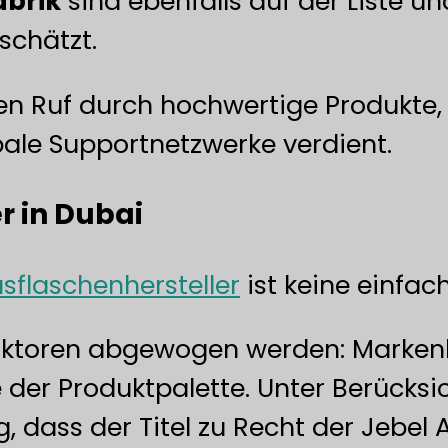
abrik
sind ebenfalls auf der Liste u
schätzt.
en Ruf durch hochwertige Produkte,
bale Supportnetzwerke verdient.
r in Dubai
sflaschenhersteller
ist keine einfac
aktoren abgewogen werden: Marken
 der Produktpalette. Unter Berücksic
, dass der Titel zu Recht der Jebel 