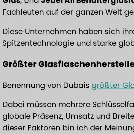
Glas
, Und
Jebel Ali Behälterglasf
Fachleuten auf der ganzen Welt ge
Diese Unternehmen haben sich ihr
Spitzentechnologie und starke glo
Größter Glasflaschenherstelle
Benennung von Dubais
größter Gla
Dabei müssen mehrere Schlüsself
globale Präsenz, Umsatz und Breite
dieser Faktoren bin ich der Meinung