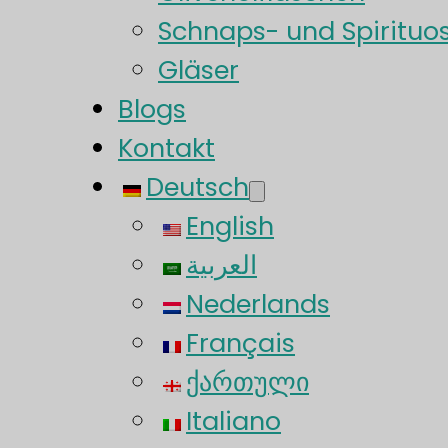
Schnaps- und Spirituo
Gläser
Blogs
Kontakt
Deutsch
English
العربية
Nederlands
Français
ქართული
Italiano