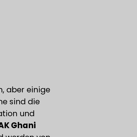
h, aber einige
e sind die
ation und
AK Ghani