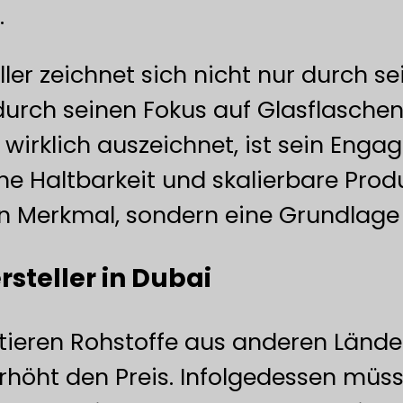
.
ler zeichnet sich nicht nur durch se
durch seinen Fokus auf Glasflaschen
rklich auszeichnet, ist sein Enga
e Haltbarkeit und skalierbare Produ
in Merkmal, sondern eine Grundlage 
rsteller in Dubai
tieren Rohstoffe aus anderen Länder
erhöht den Preis. Infolgedessen müss