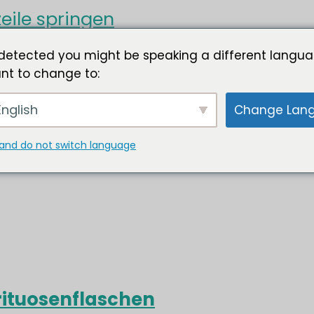
eile springen
detected you might be speaking a different langua
nt to change to:
nglish
Change Lan
and do not switch language
rituosenflaschen