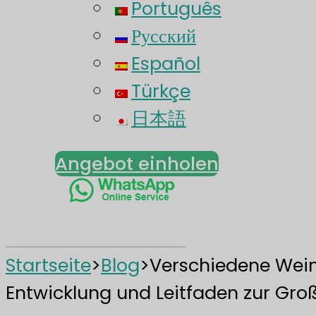
Português
Русский
Español
Türkçe
日本語
Angebot einholen
Startseite
>
Blog
>
Verschiedene Wein
Entwicklung und Leitfaden zur Gr