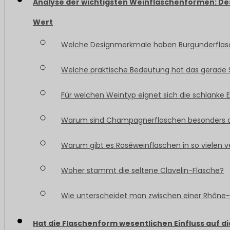
Analyse der wichtigsten Weinflaschenformen: Des
Wert
Welche Designmerkmale haben Burgunderflasch
Welche praktische Bedeutung hat das gerade 
Für welchen Weintyp eignet sich die schlanke 
Warum sind Champagnerflaschen besonders di
Warum gibt es Roséweinflaschen in so vielen
Woher stammt die seltene Clavelin-Flasche?
Wie unterscheidet man zwischen einer Rhône-
Hat die Flaschenform wesentlichen Einfluss auf d