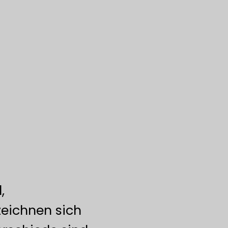
,
zeichnen sich