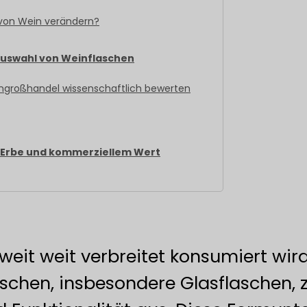
von Wein verändern?
Auswahl von Weinflaschen
engroßhandel wissenschaftlich bewerten
m Erbe und kommerziellem Wert
weit weit verbreitet konsumiert wird
aschen, insbesondere Glasflaschen, 