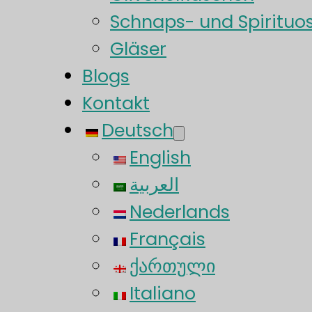
Schnaps- und Spirituo
Gläser
Blogs
Kontakt
Deutsch
English
العربية
Nederlands
Français
ქართული
Italiano