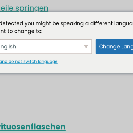
eile springen
detected you might be speaking a different langua
nt to change to:
nglish
Change Lan
and do not switch language
rituosenflaschen