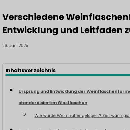
Verschiedene Weinflaschenf
Entwicklung und Leitfaden
26. Juni 2025
Inhaltsverzeichnis
Ursprung und Entwicklung der Weinflaschenform
standardisierten Glasflaschen
Wie wurde Wein früher gelagert? Seit wann gib