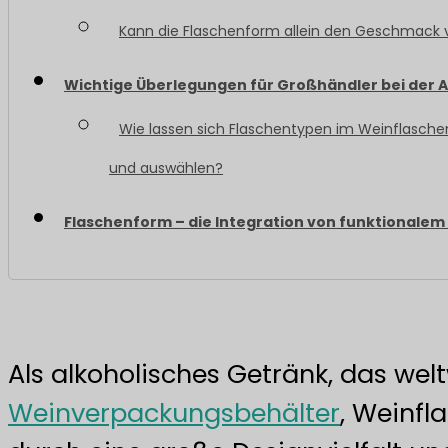
Kann die Flaschenform allein den Geschmack 
Wichtige Überlegungen für Großhändler bei der 
Wie lassen sich Flaschentypen im Weinflasch
und auswählen?
Flaschenform – die Integration von funktionale
Als alkoholisches Getränk, das welt
Weinverpackungsbehälter
, Weinfl